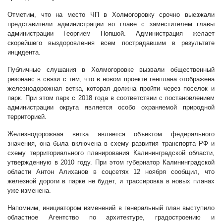
Отметим, что на место ЧП в Холмогоровку срочно выезжали
представители администрации во главе с заместителем главы
администрации Георгием Попшой. Администрация желает
скорейшего выздоровления всем пострадавшим в результате
инцидента.
Публичные слушания в Холмогоровке вызвали общественный
резонанс в связи с тем, что в новом проекте генплана отображена
железнодорожная ветка, которая должна пройти через поселок и
парк. При этом парк с 2018 года в соответствии с постановлением
администрации округа является особо охраняемой природной
территорией.
Железнодорожная ветка является объектом федерального
значения, она была включена в схему развития транспорта РФ и
схему территориального планирования Калининградской области,
утвержденную в 2010 году. При этом губернатор Калининградской
области Антон Алиханов в соцсетях 12 ноября сообщил, что
железной дороги в парке не будет, и трассировка в новых планах
уже изменена.
Напомним, инициатором изменений в генеральный план выступило
областное Агентство по архитектуре, градостроению и