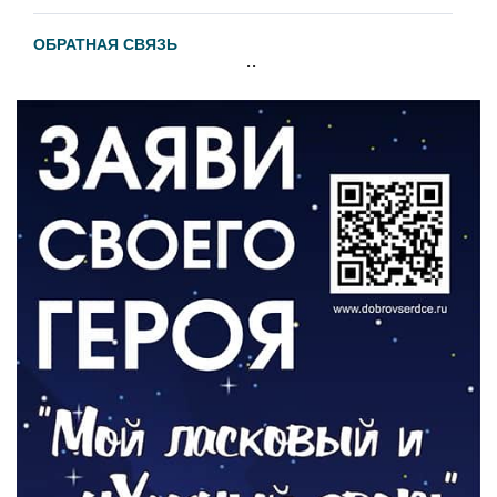
ОБРАТНАЯ СВЯЗЬ
Администрация онлайн
06.08.2026
ВЛАСТЬ
День памяти и «Симфония народов»
06.08.2026
ОБЩЕСТВО
Новый настил на экотропе
05.08.2026