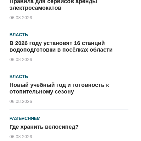
Правила для сервисов аренды
электросамокатов
06.08.2026
ВЛАСТЬ
В 2026 году установят 16 станций
водоподготовки в посёлках области
06.08.2026
ВЛАСТЬ
Новый учебный год и готовность к
отопительному сезону
06.08.2026
РАЗЪЯСНЯЕМ
Где хранить велосипед?
06.08.2026