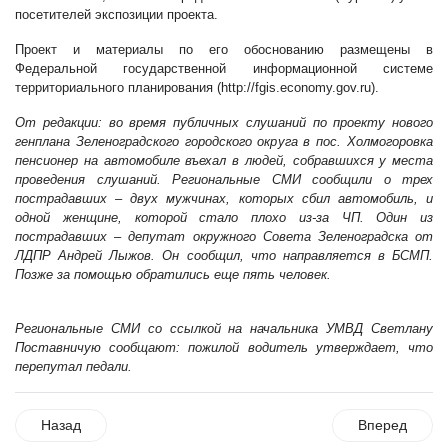
посетителей экспозиции проекта.
Проект и материалы по его обоснованию размещены в
Федеральной государственной информационной системе
территориального планирования (
http://fgis.economy.gov.ru
).
От редакции: во время публичных слушаний по проекту нового
генплана Зеленоградского городского округа в пос. Холмогоровка
пенсионер на автомобиле въехал в людей, собравшихся у места
проведения слушаний. Региональные СМИ сообщили о трех
пострадавших – двух мужчинах, которых сбил автомобиль, и
одной женщине, которой стало плохо из-за ЧП. Один из
пострадавших – депутат окружного Совета Зеленоградска от
ЛДПР Андрей Лыжов. Он сообщил, что направляется в БСМП.
Позже за помощью обратились еще пять человек.
Региональные СМИ со ссылкой на начальника УМВД Светлану
Поставничую сообщают: пожилой водитель утверждает, что
перепутал педали.
Назад
Вперед