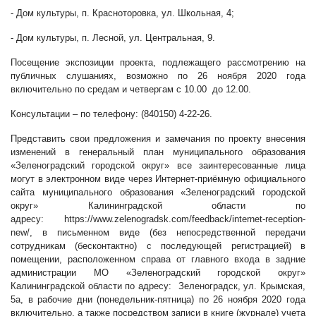
- Дом культуры, п. Красноторовка, ул. Школьная, 4;
- Дом культуры, п. Лесной, ул. Центральная, 9.
Посещение экспозиции проекта, подлежащего рассмотрению на
публичных слушаниях, возможно по 26 ноября 2020 года
включительно по средам и четвергам с 10.00 до 12.00.
Консультации – по телефону: (840150) 4-22-26.
Представить свои предложения и замечания по проекту внесения
изменений в генеральный план муниципального образования
«Зеленоградский городской округ» все заинтересованные лица
могут в электронном виде через Интернет-приёмную официального
сайта муниципального образования «Зеленоградский городской
округ» Калининградской области по
адресу:
https://www.zelenogradsk.com/feedback/internet-reception-
new/
, в письменном виде (без непосредственной передачи
сотрудникам (бесконтактно) с последующей регистрацией) в
помещении, расположенном справа от главного входа в задние
администрации МО «Зеленоградский городской округ»
Калининградской области по адресу: Зеленоградск, ул. Крымская,
5а, в рабочие дни (понедельник-пятница) по 26 ноября 2020 года
включительно, а также посредством записи в книге (журнале) учета