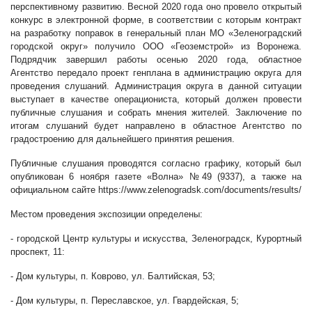
перспективному развитию. Весной 2020 года оно провело открытый
конкурс в электронной форме, в соответствии с которым контракт
на разработку поправок в генеральный план МО «Зеленоградский
городской округ» получило ООО «Геоземстрой» из Воронежа.
Подрядчик завершил работы осенью 2020 года, областное
Агентство передало проект генплана в администрацию округа для
проведения слушаний. Администрация округа в данной ситуации
выступает в качестве операциониста, который должен провести
публичные слушания и собрать мнения жителей. Заключение по
итогам слушаний будет направлено в областное Агентство по
градостроению для дальнейшего принятия решения.
Публичные слушания проводятся согласно графику, который был
опубликован 6 ноября газете «Волна» №49 (9337), а также на
официальном сайте
https://www.zelenogradsk.com/documents/results/
Местом проведения экспозиции определены:
- городской Центр культуры и искусства, Зеленоградск, Курортный
проспект, 11:
- Дом культуры, п. Коврово, ул. Балтийская, 53;
- Дом культуры, п. Переславское, ул. Гвардейская, 5;