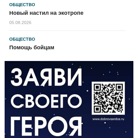
ОБЩЕСТВО
Новый настил на экотропе
05.08.2026
ОБЩЕСТВО
Помощь бойцам
05.08.2026
ВЛАСТЬ
«Второй старт» для ветеранов СВО
05.08.2026
РАЗЪЯСНЯЕМ
Контракт с новой выплатой
05.08.2026