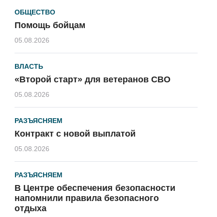
ОБЩЕСТВО
Помощь бойцам
05.08.2026
ВЛАСТЬ
«Второй старт» для ветеранов СВО
05.08.2026
РАЗЪЯСНЯЕМ
Контракт с новой выплатой
05.08.2026
РАЗЪЯСНЯЕМ
В Центре обеспечения безопасности
напомнили правила безопасного
отдыха