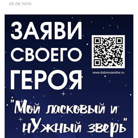
05.08.2026
КУЛЬТУРА
Афиша Зеленоградска
04.08.2026
РАЗЪЯСНЯЕМ
Борьба с борщевиком продолжается
04.08.2026