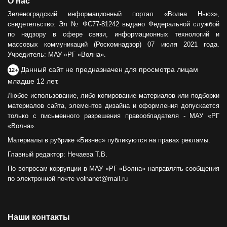
О нас
Зеленоградский информационный портал «Волна Ньюз»,
свидетельство: Эл № ФС77-81242 выдано Федеральной службой
по надзору в сфере связи, информационных технологий и
массовых коммуникаций (Роскомнадзор) 07 июля 2021 года.
Учредитель: МАУ «РГ «Волна».
Данный сайт не предназначен для просмотра лицам
12+
младше 12 лет.
Любое использование, либо копирование материалов или подборки
материалов сайта, элементов дизайна и оформления допускается
только с письменного разрешения правообладателя - МАУ «РГ
«Волна».
Материалы в рубрике «Бизнес» публикуются на правах рекламы.
Главный редактор: Нечаева Т.В.
По вопросам коррупции в МАУ «РГ «Волна» направлять сообщения
по электронной почте volnanet@mail.ru
Наши контакты