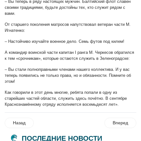
– Вы теперь в ряду настоящих мужчин. Балтийский флот славен
своими традициями, будьте достойны тех, кто служит рядом с
вами.
От старшего поколения матросов напутствовал ветеран части М.
Игнатенко:
– Настойчиво изучайте военное дело. Семь футов под килем!
А командир воинской части капитан I ранга М. Черкесов обратился
к тем «срочникам», которые остаются служить в Зеленоградске:
– Вы стали полноправными членами нашего коллектива. И у вас
теперь появились не только права, но и обязанности. Помните об
этом!
Как говорили в этот день многие, ребята попали в одну из
старейших частей области, служить здесь почётно. В сентябре
Краснознамённому отряду исполняется восемьдесят лет».
Назад
Вперед
ПОСЛЕДНИЕ НОВОСТИ