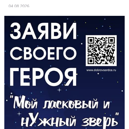
04.08.2026
ЗЕМЛЯКИ
«Мы радовались, так как видели
результат своего труда»
03.08.2026
О ЧЕМ ПИСАЛА ГАЗЕТА
По страницам архивных газет
03.08.2026