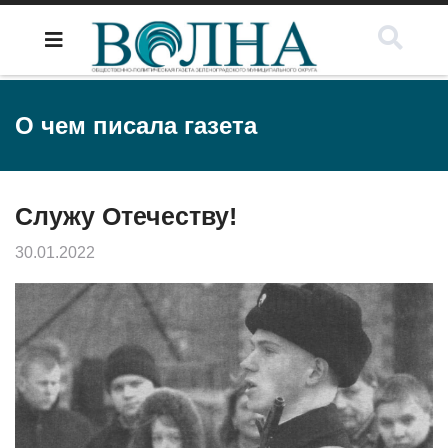
О чем писала газета
Служу Отечеству!
30.01.2022