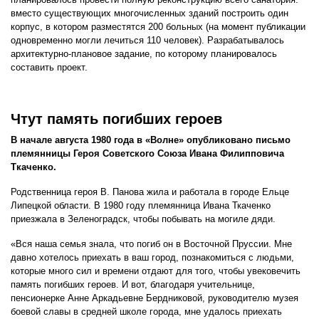
вместо существующих многочисленных зданий построить один
корпус, в котором разместятся 200 больных (на момент публикации
одновременно могли лечиться 110 человек). Разрабатывалось
архитектурно-плановое задание, по которому планировалось
составить проект.
Чтут память погибших героев
В начале августа 1980 года в «Волне» опубликовано письмо
племянницы Героя Советского Союза Ивана Филипповича
Ткаченко.
Родственница героя В. Панова жила и работала в городе Ельце
Липецкой области. В 1980 году племянница Ивана Ткаченко
приезжала в Зеленоградск, чтобы побывать на могиле дяди.
«Вся наша семья знала, что погиб он в Восточной Пруссии. Мне
давно хотелось приехать в ваш город, познакомиться с людьми,
которые много сил и времени отдают для того, чтобы увековечить
память погибших героев. И вот, благодаря учительнице,
пенсионерке Анне Аркадьевне Бердниковой, руководителю музея
боевой славы в средней школе города, мне удалось приехать