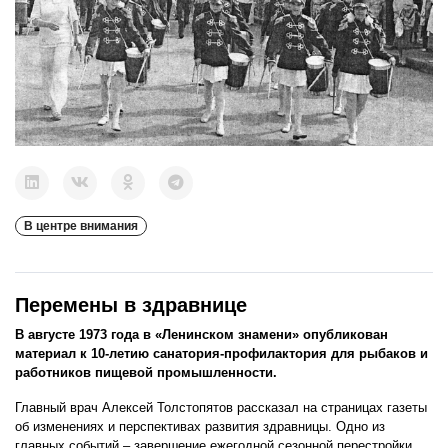
В центре внимания
Перемены в здравнице
В августе 1973 года в «Ленинском знамени» опубликован
материал к 10-летию санатория-профилактория для рыбаков и
работников пищевой промышленности.
Главный врач Алексей Толстопятов рассказал на страницах газеты
об изменениях и перспективах развития здравницы. Одно из
главных событий – завершение ежегодной сезонной перестройки