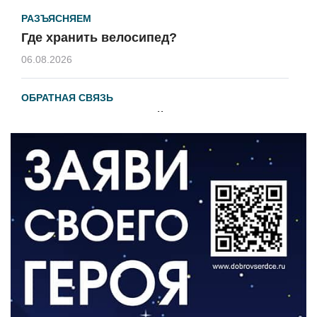
РАЗЪЯСНЯЕМ
Где хранить велосипед?
06.08.2026
ОБРАТНАЯ СВЯЗЬ
Администрация онлайн
06.08.2026
ВЛАСТЬ
День памяти и «Симфония народов»
06.08.2026
ОБЩЕСТВО
Новый настил на экотропе
05.08.2026