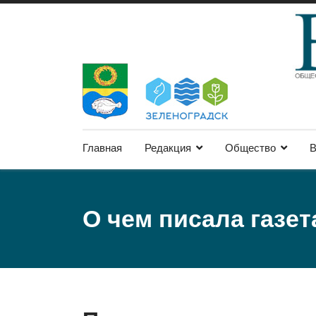
Главная
Редакция
Общество
В
О чем писала газет