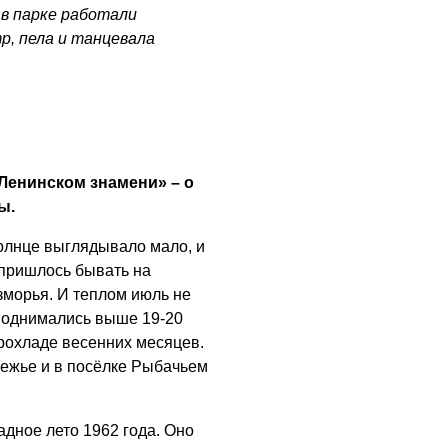
05.08.2026
 в парке работали
р, пела и танцевала
Ленинском знамени» – о
ы.
олнце выглядывало мало, и
 пришлось бывать на
зморья. И теплом июль не
поднимались выше 19-20
прохладе весенних месяцев.
ежье и в посёлке Рыбачьем
дное лето 1962 года. Оно