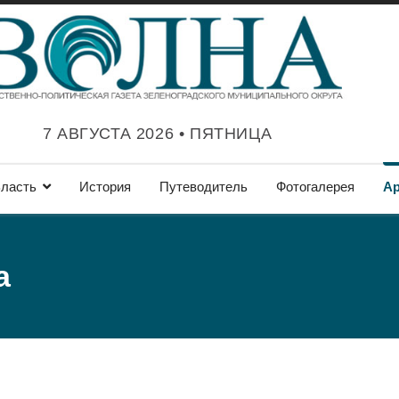
7 АВГУСТА 2026 • ПЯТНИЦА
ласть
История
Путеводитель
Фотогалерея
А
а