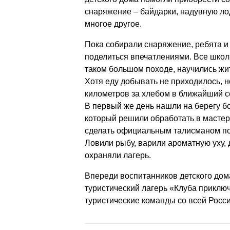
снаряжение – байдарки, надувную лод
многое другое.
Пока собирали снаряжение, ребята и 
поделиться впечатлениями. Все школ
таком большом походе, научились жи
Хотя еду добывать не приходилось, н
километров за хлебом в ближайший с
В первый же день нашли на берегу бо
который решили обработать в мастер
сделать официальным талисманом по
Ловили рыбу, варили ароматную уху, 
охраняли лагерь.
Впереди воспитанников детского дом
туристический лагерь «Клуба приключ
туристические команды со всей Росси