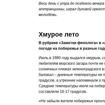
Весь день с утра до позднего вечера
аттракционы, играл духовой оркест
молодёжь.
Хмурое лето
В рубрике «Заметки фенолога» в «
погоде на побережье в разные год
Июль в 1980 году выдался хмурым, с
любителям морского загара почти не
солнечных пляжах зеленоградского в
баловал – дневные температуры не 
градусов, а утренние напоминали о 
Средние температуры июля на побер
составляли 16-17 градусов.
«Не забыли жители побережья прохла