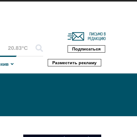
20.83°C
Подписаться
Разместить рекламу
рхив