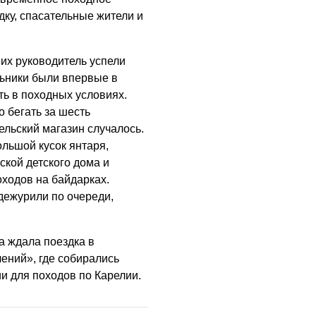
ку, спасательные жители и
их руководитель успели
ьники были впервые в
ть в походных условиях.
о бегать за шесть
ельский магазин случалось.
льшой кусок янтаря,
ской детского дома и
ходов на байдарках.
дежурили по очереди,
а ждала поездка в
ений», где собирались
и для походов по Карелии.