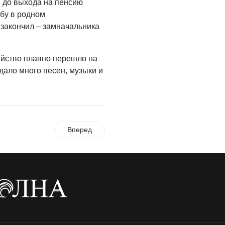
и до выхода на пенсию
бу в родном
закончил – замначальника
ейство плавно перешло на
дало много песен, музыки и
Вперед