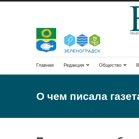
Главная
Редакция
Общество
В
О чем писала газет