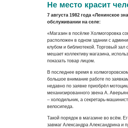
Не место красит чел
7 августа 1982 года «Ленинское зн
обслуживании на селе:
«Магазин в посёлке Холмогоровка со
расположен в одном здании с админи
клубом и библиотекой. Торговый зал о
мешает коллективу магазина, исполь
показать товар лицом.
В последнее время в холмогоровском
большое внимание работе по заявкам 
недавно по заявке приобрёл мотоци
механизированного звена А. Аверьян
– холодильник, а секретарь-машинист
велосипеда.
Такой порядок в магазине во всём. Е
завмаг Александра Александрина и 