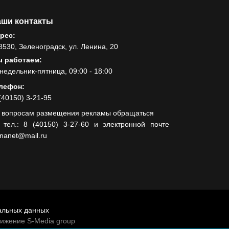
ши контакты
рес:
8530, Зеленоградск, ул. Ленина, 20
 работаем:
недельник-пятница, 09:00 - 18:00
лефон:
(40150) 3-21-95
 вопросам размещения рекламы обращаться
 тел.: 8 (40150) 3-27-60 и электронной почте
lnanet@mail.ru
альных данных
вижение S-Media group