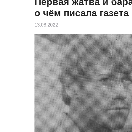
Первая жатва и бара
о чём писала газета
13.08.2022