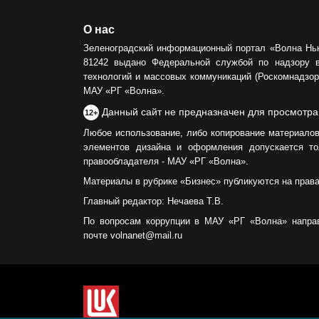
О нас
Зеленоградский информационный портал «Волна Нь
81242 выдано Федеральной службой по надзору 
технологий и массовых коммуникаций (Роскомнадзор)
МАУ «РГ «Волна».
Данный сайт не предназначен для просмотра
12+
Любое использование, либо копирование материалов
элементов дизайна и оформления допускается то
правообладателя - МАУ «РГ «Волна».
Материалы в рубрике «Бизнес» публикуются на прав
Главный редактор: Нечаева Т.В.
По вопросам коррупции в МАУ «РГ «Волна» напра
почте volnanet@mail.ru