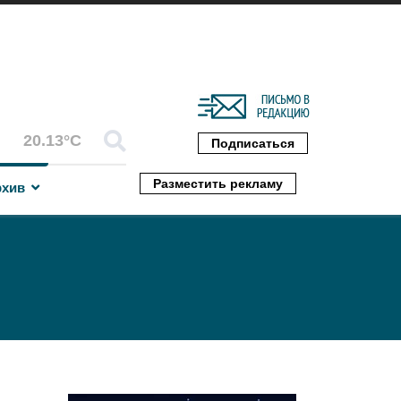
20.13°C
Подписаться
Разместить рекламу
рхив