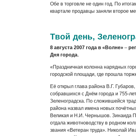
Обе в торговле не один год. По итог
квартале продавцы заняли второе ме
Твой день, Зеленогр
8 августа 2007 года в «Волне»
–
ре
Дня города.
«Праздничная колонна нарядных гор
городской площади, где прошла торже
Её открыл глава района В.Г. Губаров
собравшихся с Днём города и 755-ле
Зеленоградска. По сложившейся трад
района назвал имена новых почётных
Великая и Н.И. Чернышов. Зинаида П
отдала животноводству в родном кол
звания «Ветеран труда». Николай Ив