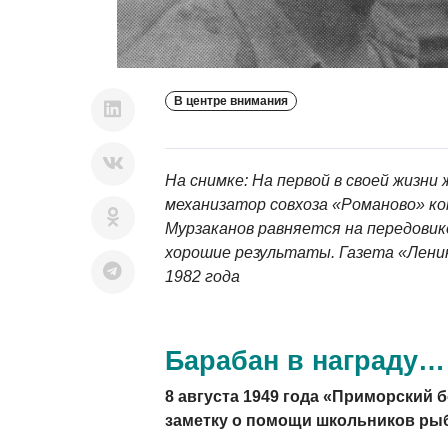
В центре внимания
На снимке: На первой в своей жизни
механизатор совхоза «Романово» к
Мурзаканов равняется на передовик
хорошие результаты. Газета «Ленин
1982 года
Барабан в награду…
8 августа 1949 года «Приморский 
заметку о помощи школьников рыб