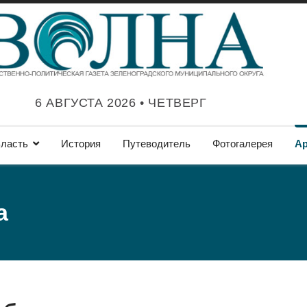
6 АВГУСТА 2026 • ЧЕТВЕРГ
ласть
История
Путеводитель
Фотогалерея
А
а