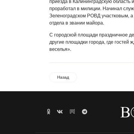
приезда в Калининградскую область 
проработал в милиции. Начинал служ
Зеленоградском РОВД участковым, а 
отдела в звании майора.
С городской площади праздничное д
другие площадки города, где гостей ж
веселья».
Назад