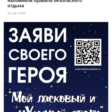
напомнили правила безопасного
отдыха
05.08.2026
КУЛЬТУРА
Афиша Зеленоградска
04.08.2026
РАЗЪЯСНЯЕМ
Борьба с борщевиком продолжается
04.08.2026