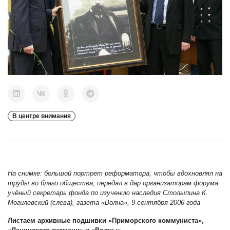
В центре внимания
На снимке: большой портрет реформатора, чтобы вдохновлял на
труды во благо общества, передал в дар организаторам форума
учёный секретарь фонда по изучению наследия Столыпина К.
Могилевский (слева), газета «Волна», 9 сентября 2006 года
Листаем архивные подшивки «Приморского коммуниста»,