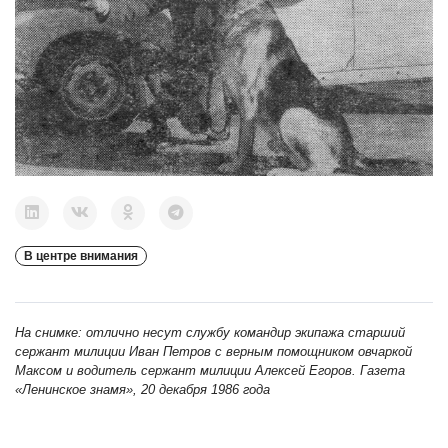
В центре внимания
На снимке: отлично несут службу командир экипажа старший
сержант милиции Иван Петров с верным помощником овчаркой
Максом и водитель сержант милиции Алексей Егоров. Газета
«Ленинское знамя», 20 декабря 1986 года