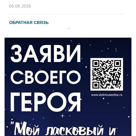
06.08.2026
ОБРАТНАЯ СВЯЗЬ
Администрация онлайн
06.08.2026
ВЛАСТЬ
День памяти и «Симфония народов»
06.08.2026
ОБЩЕСТВО
Новый настил на экотропе
05.08.2026