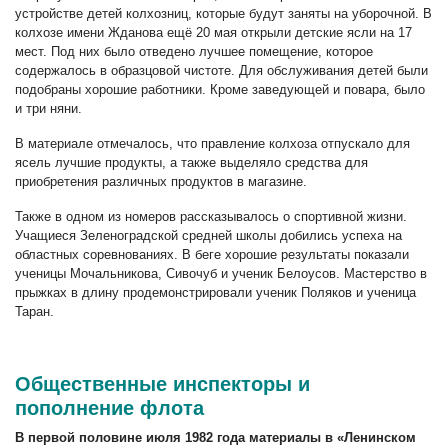
устройстве детей колхозниц, которые будут заняты на уборочной. В
колхозе имени Жданова ещё 20 мая открыли детские ясли на 17
мест. Под них было отведено лучшее помещение, которое
содержалось в образцовой чистоте. Для обслуживания детей были
подобраны хорошие работники. Кроме заведующей и повара, было
и три няни.
В материале отмечалось, что правление колхоза отпускало для
ясель лучшие продукты, а также выделяло средства для
приобретения различных продуктов в магазине.
Также в одном из номеров рассказывалось о спортивной жизни.
Учащиеся Зеленоградской средней школы добились успеха на
областных соревнованиях. В беге хорошие результаты показали
ученицы Мочальникова, Сивочуб и ученик Белоусов. Мастерство в
прыжках в длину продемонстрировали ученик Поляков и ученица
Таран.
Общественные инспекторы и
пополнение флота
В первой половине июля 1982 года материалы в «Ленинском