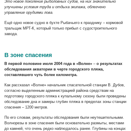
Это новое поколение рыболовных судов, на них значительно
улучшены условия труда и отдыха экипажа, облегчено
управление орудиями лова.
Ещё одно новое судно в бухте Рыбачьего к празднику – кормовой
тральщик МРТ-К, который только прибыл с судостроительного
завода.
В зоне спасения
В первой половине июля 2004 года в «Волне»
–
о результатах
обследования акватории в черте городского пляжа,
составлявшего чуть более километра.
Как рассказал «Волне» начальник спасательной станции В. Дубов,
согласно выделенным администрацией района средствам на
подготовку городского пляжа к купальному сезону были проведены
обследование дна и замеры глубин пляжа в пределах зоны станции
спасения – 1200 метров.
По его словам, результаты обследования были неутешительными.
Волнорезы в зоне спасения были основательно размыты, местами
до камней, что очень редко наблюдалось ранее. Глубины на концах