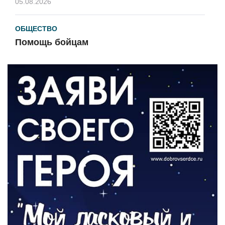
05.08.2026
ОБЩЕСТВО
Помощь бойцам
05.08.2026
ВЛАСТЬ
«Второй старт» для ветеранов СВО
05.08.2026
РАЗЪЯСНЯЕМ
Контракт с новой выплатой
05.08.2026