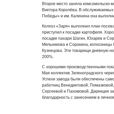
Второе место заняла комсомольско-
Виктора Королёва. В обслуживаемых 
Победы» и им. Калинина она выполни
Колхоз «Заря» выполнил план посева
приступил к посадке картофеля. Хор
посадке пахари Шагин, Юхарев и Сор
Мельникова и Сорокина, колхозницы
Кузнецова. Эти товарищи дневную но
200%.
С хорошими производственными пока
Мая коллектив Зеленоградского чере
Успехи завода были обеспечены сам
работниц Венедиктовой, Помазковой,
Сергеевой и Пахомовой. Дирекция з
благодарность с занесением в личное