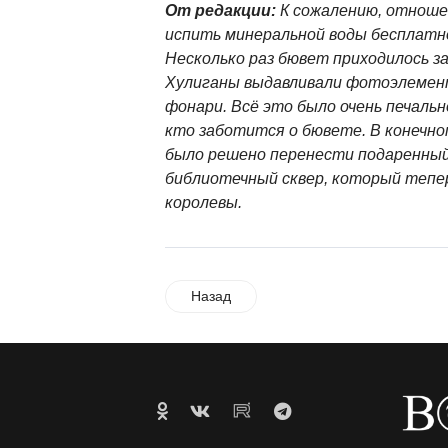
От редакции:
К сожалению, отноше
испить минеральной воды бесплатн
Несколько раз бювет приходилось за
Хулиганы выдавливали фотоэлемент
фонари. Всё это было очень печальн
кто заботится о бювете. В конечно
было решено перенести подаренный
библиотечный сквер, который тепер
королевы.
Назад