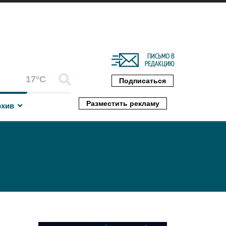
17°C
Подписаться
Разместить рекламу
рхив