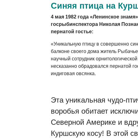
Синяя птица на Кур
4 мая 1982 года «Ленинское знамя»
госрыбинспектора Николая Позна
пернатой гостье:
«Уникальную птицу в совершенно си
балконе своего дома житель Рыбачье
научный сотрудник орнитологической
несказанно обрадовался пернатой гос
индиговая овсянка.
Эта уникальная чудо-пти
воробья обитает исключи
Северной Америке и вдр
Куршскую косу! В этой с