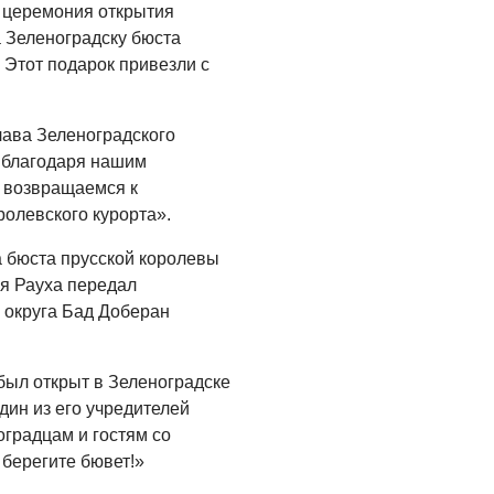
 церемония открытия
 Зеленоградску бюста
 Этот подарок привезли с
ава Зеленоградского
о благодаря нашим
 возвращаемся к
ролевского курорта».
 бюста прусской королевы
я Рауха передал
 округа Бад Доберан
был открыт в Зеленоградске
дин из его учредителей
оградцам и гостям со
 берегите бювет!»