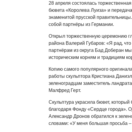
28 апреля состоялась торжественная
бювета «Королева Луиза» и передача
знаменитой прусской правительницы.
собой партнёры из Германии.
Открыл торжественную церемонию гл
района Валерий Губаров: «Я рад, чт
партнёрам из округа Бад Доберан мы
историческим корням и традициям ко
Копию самого популярного оригинала
работы скульптора Кристиана Даниэл
зеленоградцам заместитель ландрата
Малфред Герт.
Скульптура украсила бювет, который 
благодаря Фонду «Сердце города». О
Александр Дронов обратился к зелен
словами: «У меня большая просьба –