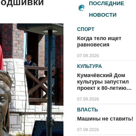
подшивки
ПОСЛЕДНИЕ
НОВОСТИ
СПОРТ
Когда тело ищет
равновесия
07.08.2026
КУЛЬТУРА
Кумачёвский Дом
культуры запустил
проект к 80-летию
области и посёлка
07.08.2026
ВЛАСТЬ
Машины не ставить!
07.08.2026