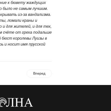
ние к бювету жаждущих
о было не самым лучшим.
крывать из-за вандализма.
ы, ломали краны и
о
и для жителей, и для тех,
м счёте от греха подальше
 бюст королевы Луизы в
ь и носит имя прусской
Вперед