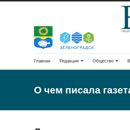
Главная
Редакция
Общество
В
О чем писала газет