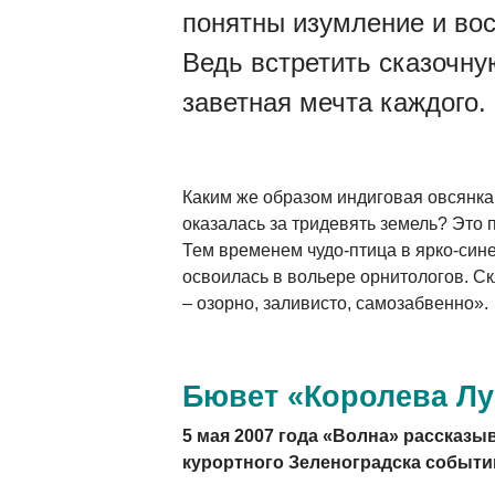
понятны изумление и вос
Ведь встретить сказочну
заветная мечта каждого.
Каким же образом индиговая овсянка
оказалась за тридевять земель? Это п
Тем временем чудо-птица в ярко-син
освоилась в вольере орнитологов. С
– озорно, заливисто, самозабвенно».
Бювет «Королева Лу
5 мая 2007 года «Волна» рассказы
курортного Зеленоградска событи