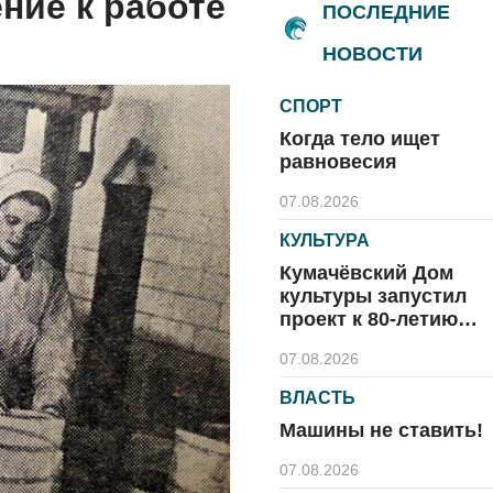
ние к работе
ПОСЛЕДНИЕ
НОВОСТИ
СПОРТ
Когда тело ищет
равновесия
07.08.2026
КУЛЬТУРА
Кумачёвский Дом
культуры запустил
проект к 80-летию
области и посёлка
07.08.2026
ВЛАСТЬ
Машины не ставить!
07.08.2026