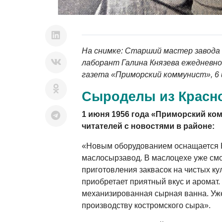
На снимке: Старший мастер завода 
лаборант Галина Князева ежедневно
газета «Приморский коммунист», 6 
Сыроделы из Красн
1 июня 1956 года «Приморский ко
читателей с новостями в районе:
«Новым оборудованием оснащается 
маслосырзавод. В маслоцехе уже см
приготовления заквасок на чистых ку
приобретает приятный вкус и аромат.
механизированная сырная ванна. Уже
производству костромского сыра».