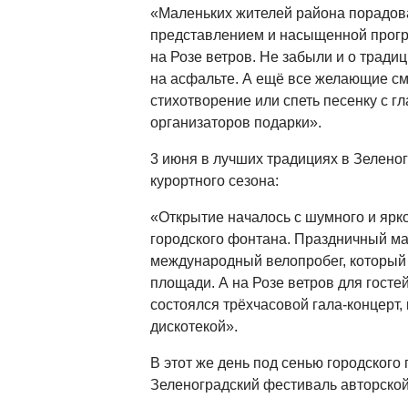
«Маленьких жителей района порадов
представлением и насыщенной прогр
на Розе ветров. Не забыли и о тради
на асфальте. А ещё все желающие см
стихотворение или спеть песенку с гл
организаторов подарки».
3 июня в лучших традициях в Зелено
курортного сезона:
«Открытие началось с шумного и ярко
городского фонтана. Праздничный м
международный велопробег, который 
площади. А на Розе ветров для госте
состоялся трёхчасовой гала-концерт
дискотекой».
В этот же день под сенью городского 
Зеленоградский фестиваль авторско