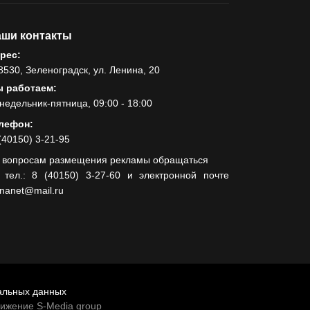
ши контакты
рес:
8530, Зеленоградск, ул. Ленина, 20
 работаем:
недельник-пятница, 09:00 - 18:00
лефон:
(40150) 3-21-95
 вопросам размещения рекламы обращаться
 тел.: 8 (40150) 3-27-60 и электронной почте
lnanet@mail.ru
альных данных
вижение S-Media group