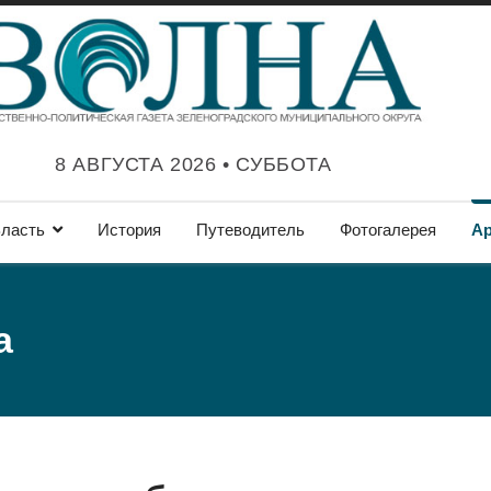
8 АВГУСТА 2026 • СУББОТА
ласть
История
Путеводитель
Фотогалерея
А
а