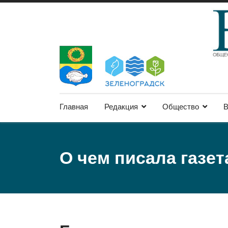
Главная
Редакция
Общество
В
О чем писала газет