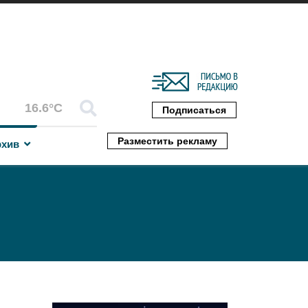
16.6°C
Подписаться
Разместить рекламу
рхив