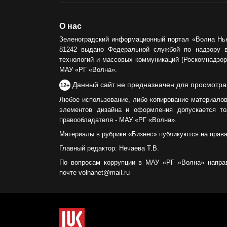
О нас
Зеленоградский информационный портал «Волна Нь
81242 выдано Федеральной службой по надзору 
технологий и массовых коммуникаций (Роскомнадзор)
МАУ «РГ «Волна».
Данный сайт не предназначен для просмотра
12+
Любое использование, либо копирование материалов
элементов дизайна и оформления допускается то
правообладателя - МАУ «РГ «Волна».
Материалы в рубрике «Бизнес» публикуются на прав
Главный редактор: Нечаева Т.В.
По вопросам коррупции в МАУ «РГ «Волна» напра
почте volnanet@mail.ru