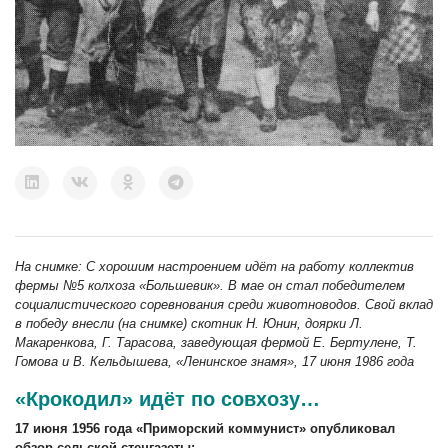
На снимке: С хорошим настроением идёт на работу коллектив
фермы №5 колхоза «Большевик». В мае он стал победителем
социалистического соревнования среди животноводов. Свой вклад
в победу внесли (на снимке) скотник Н. Юнин, доярки Л.
Макаренкова, Г. Тарасова, заведующая фермой Е. Бертулене, Т.
Гомова и В. Кельдышева, «Ленинское знамя», 17 июня 1986 года
«Крокодил» идёт по совхозу…
17 июня 1956 года «Приморский коммунист» опубликовал
обзор сельской стенгазеты: