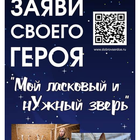
«Мы радовались, так как видели
результат своего труда»
03.08.2026
О ЧЕМ ПИСАЛА ГАЗЕТА
По страницам архивных газет
03.08.2026