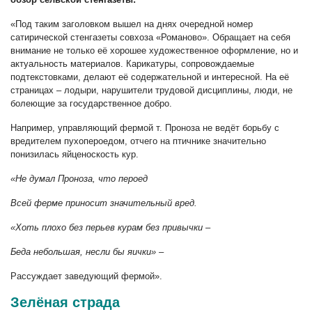
«Под таким заголовком вышел на днях очередной номер
сатирической стенгазеты совхоза «Романово». Обращает на себя
внимание не только её хорошее художественное оформление, но и
актуальность материалов. Карикатуры, сопровождаемые
подтекстовками, делают её содержательной и интересной. На её
страницах – лодыри, нарушители трудовой дисциплины, люди, не
болеющие за государственное добро.
Например, управляющий фермой т. Проноза не ведёт борьбу с
вредителем пухопероедом, отчего на птичнике значительно
понизилась яйценоскость кур.
«Не думал Проноза, что пероед
Всей ферме приносит значительный вред.
«Хоть плохо без перьев курам без привычки –
Беда небольшая, несли бы яички»
–
Рассуждает заведующий фермой».
Зелёная страда