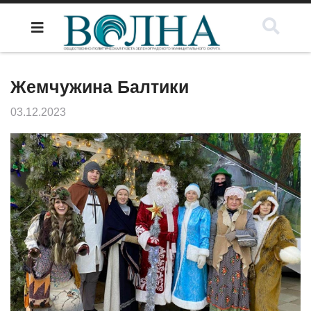
Жемчужина Балтики
03.12.2023