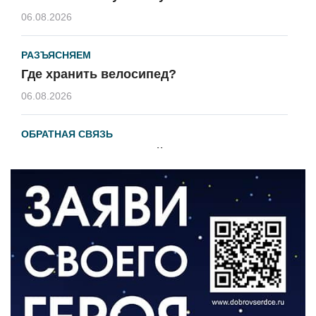
06.08.2026
РАЗЪЯСНЯЕМ
Где хранить велосипед?
06.08.2026
ОБРАТНАЯ СВЯЗЬ
Администрация онлайн
06.08.2026
ВЛАСТЬ
День памяти и «Симфония народов»
06.08.2026
ОБЩЕСТВО
Новый настил на экотропе