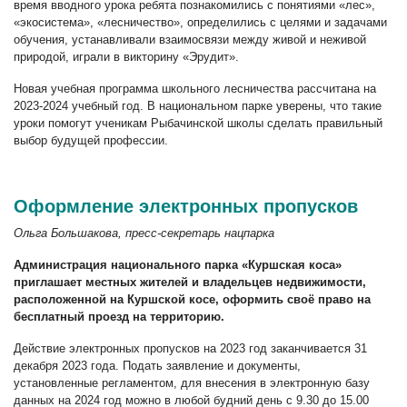
время вводного урока ребята познакомились с понятиями «лес»,
«экосистема», «лесничество», определились с целями и задачами
обучения, устанавливали взаимосвязи между живой и неживой
природой, играли в викторину «Эрудит».
Новая учебная программа школьного лесничества рассчитана на
2023-2024 учебный год. В национальном парке уверены, что такие
уроки помогут ученикам Рыбачинской школы сделать правильный
выбор будущей профессии.
Оформление электронных пропусков
Ольга Большакова, пресс-секретарь нацпарка
Администрация национального парка «Куршская коса»
приглашает местных жителей и владельцев недвижимости,
расположенной на Куршской косе, оформить своё право на
бесплатный проезд на территорию.
Действие электронных пропусков на 2023 год заканчивается 31
декабря 2023 года. Подать заявление и документы,
установленные р
егламентом
, для внесения в электронную базу
данных на 2024 год можно в любой будний день с 9.30 до 15.00