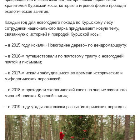
хранителей Куршской косы, которые в игровой форме проводят
экологическое занятие.
Каждый год для новогоднего похода по Куршскому лесу
сотрудники национального парка придумывают новую тему,
связанную с историей и природой Куршской косы:
– в
2015
году искали «Новогоднее дерево» по дендромаршруту;
– в
2016
-м путешествовали по почтовому тракту с новогодней
почтой и письмами;
– в
2017
-м искали заблудившихся во времени исторических и
мифологических персонажей;
– в
2018
-м проходили экологический квест на знание животного
мира «В поисках Красной книги»;
– в
2019
году угадывали сказки разных исторических периодов.