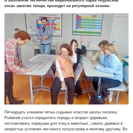
В школьном лесничестве национального парка «Куршская
коса» занятия теперь проходят на регулярной основе.
Пятнадцать учеников пятых-седьмых классов школы посёлка
Рыбачий учатся определять породы и возраст деревьев,
изготавливать кормушки для птиц и животных, сажать деревья в
непростых условиях песчаного полуострова и многому другому. Во