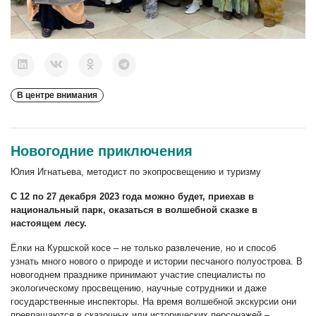
В центре внимания
Новогодние приключения
Юлия Игнатьева, методист по экопросвещению и туризму
С 12 по 27 декабря 2023 года можно будет, приехав в
национальный парк, оказаться в волшебной сказке в
настоящем лесу.
Ёлки на Куршской косе – не только развлечение, но и способ
узнать много нового о природе и истории песчаного полуострова. В
новогоднем празднике принимают участие специалисты по
экологическому просвещению, научные сотрудники и даже
государственные инспекторы. На время волшебной экскурсии они
превращаются в сказочных или исторических персонажей –