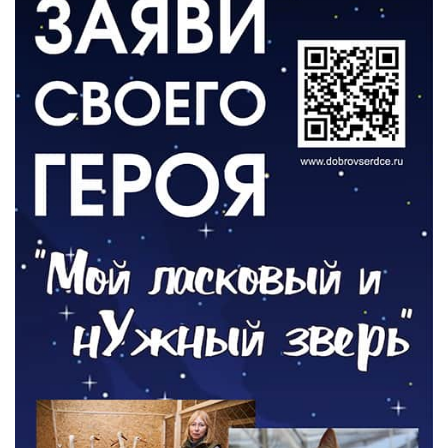
ВЛАСТЬ
День памяти и «Симфония народов»
06.08.2026
ОБЩЕСТВО
Новый настил на экотропе
05.08.2026