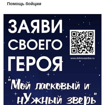
Помощь бойцам
05.08.2026
ВЛАСТЬ
«Второй старт» для ветеранов СВО
05.08.2026
РАЗЪЯСНЯЕМ
Контракт с новой выплатой
05.08.2026