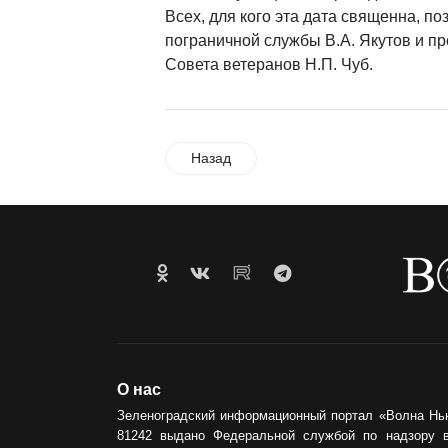
Всех, для кого эта дата священна, п
пограничной службы В.А. Якутов и п
Совета ветеранов Н.П. Чуб.
Назад
О нас
Зеленоградский информационный портал «Волна Нь
81242 выдано Федеральной службой по надзору 