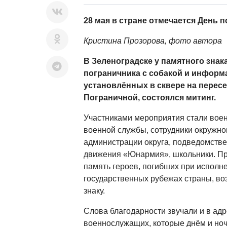
28 мая в стране отмечается День 
Крис
т
и
на Прозорова, фото автора
В Зеленоградске у памятного знак
пограничника с собакой и информ
установлённых в сквере на перес
Пограничной, состоялся митинг.
Участниками мероприятия стали вое
военной службы, сотрудники окружно
администрации округа, подведомств
движения «Юнармия», школьники. П
память героев, погибших при исполне
государственных рубежах страны, во
знаку.
Слова благодарности звучали и в ад
военнослужащих, которые днём и ноч