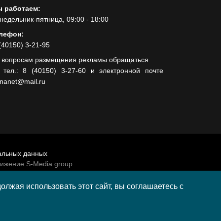
 работаем:
недельник-пятница, 09:00 - 18:00
лефон:
(40150) 3-21-95
 вопросам размещения рекламы обращаться
 тел.: 8 (40150) 3-27-60 и электронной почте
lnanet@mail.ru
альных данных
вижение S-Media group
венно-политической газеты «Волна»
лжая использовать этот сайт, вы соглашаетесь с