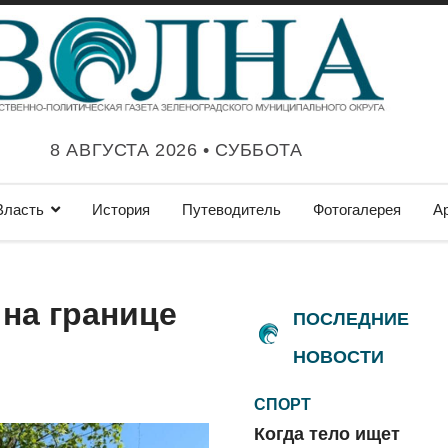
8 АВГУСТА 2026 • СУББОТА
Власть
История
Путеводитель
Фотогалерея
А
 на границе
ПОСЛЕДНИЕ
НОВОСТИ
СПОРТ
Когда тело ищет