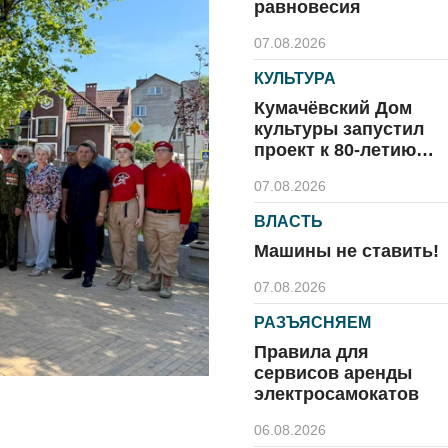
равновесия
07.08.2026
КУЛЬТУРА
Кумачёвский Дом
культуры запустил
проект к 80-летию
области и посёлка
07.08.2026
ВЛАСТЬ
Машины не ставить!
07.08.2026
РАЗЪЯСНЯЕМ
Правила для
сервисов аренды
электросамокатов
06.08.2026