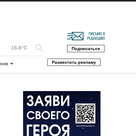
16.6°C
Подписаться
Разместить рекламу
рхив