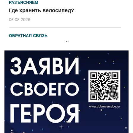
РАЗЪЯСНЯЕМ
Где хранить велосипед?
06.08.2026
ОБРАТНАЯ СВЯЗЬ
Администрация онлайн
06.08.2026
ВЛАСТЬ
День памяти и «Симфония народов»
06.08.2026
ОБЩЕСТВО
Новый настил на экотропе
05.08.2026