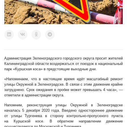
Администрация Зеленоградского городского округа просит жителей
Калининградской области воздержаться от поездок в национальный
парк «Куршская коса» в предстоящие выходные дни.
«Напоминаем, что в настоящее время идёт масштабный ремонт
улицы Окружной в Зеленоградске. В связи с этим движение крайне
затруднено. Срок ожидания в пробке может превышать 4 часа», —
отметили в администрации округа.
Напомним, реконструкция улицы Окружной в Зеленоградске
началась 5 декабря 2020 года. Введено одностороннее движение
от улицы Тургенева в сторону контрольно-пропускного пункта
на Куршской косе. В обратном направлении движение
осуществляется по Московской и Тургенева.