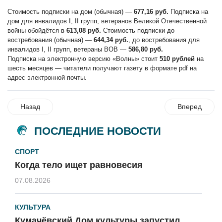
Стоимость подписки на дом (обычная) —
677,16 руб.
Подписка на
дом для инвалидов I, II групп, ветеранов Великой Отечественной
войны обойдётся в
613,08 руб.
Стоимость подписки до
востребования (обычная) —
644,34 руб.
, до востребования для
инвалидов I, II групп, ветераны ВОВ —
586,80 руб.
Подписка на электронную версию «Волны» стоит
510 рублей
на
шесть месяцев — читатели получают газету в формате pdf на
адрес электронной почты.
Назад
Вперед
ПОСЛЕДНИЕ НОВОСТИ
СПОРТ
Когда тело ищет равновесия
07.08.2026
КУЛЬТУРА
Кумачёвский Дом культуры запустил