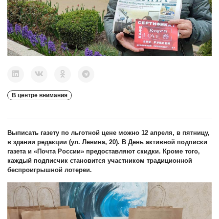
В центре внимания
Выписать газету по льготной цене можно 12 апреля, в пятницу,
в здании редакции (ул. Ленина, 20). В День активной подписки
газета и «Почта России» предоставляют скидки. Кроме того,
каждый подписчик становится участником традиционной
беспроигрышной лотереи.