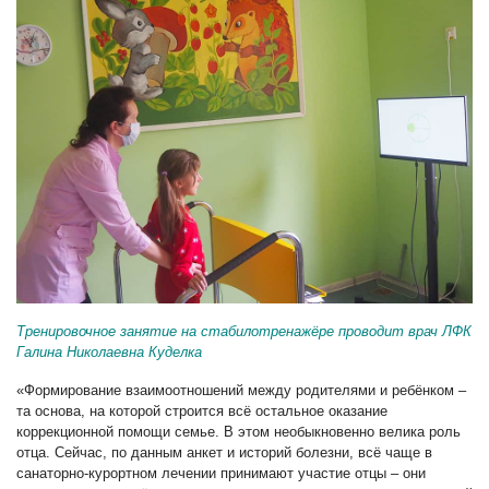
Тренировочное занятие на стабилотренажёре проводит врач ЛФК
Галина Николаевна Куделка
«Формирование взаимоотношений между родителями и ребёнком –
та основа, на которой строится всё остальное оказание
коррекционной помощи семье. В этом необыкновенно велика роль
отца. Сейчас, по данным анкет и историй болезни, всё чаще в
санаторно-курортном лечении принимают участие отцы – они