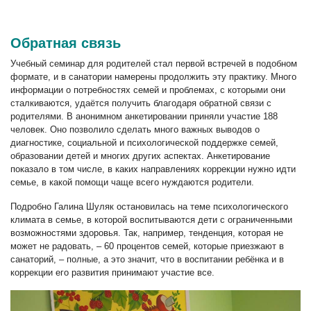
Обратная связь
Учебный семинар для родителей стал первой встречей в подобном
формате, и в санатории намерены продолжить эту практику. Много
информации о потребностях семей и проблемах, с которыми они
сталкиваются, удаётся получить благодаря обратной связи с
родителями. В анонимном анкетировании приняли участие 188
человек. Оно позволило сделать много важных выводов о
диагностике, социальной и психологической поддержке семей,
образовании детей и многих других аспектах. Анкетирование
показало в том числе, в каких направлениях коррекции нужно идти
семье, в какой помощи чаще всего нуждаются родители.
Подробно Галина Шуляк остановилась на теме психологического
климата в семье, в которой воспитываются дети с ограниченными
возможностями здоровья. Так, например, тенденция, которая не
может не радовать, – 60 процентов семей, которые приезжают в
санаторий, – полные, а это значит, что в воспитании ребёнка и в
коррекции его развития принимают участие все.