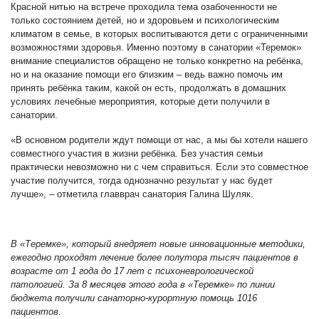
Красной нитью на встрече проходила тема озабоченности не
только состоянием детей, но и здоровьем и психологическим
климатом в семье, в которых воспитываются дети с ограниченными
возможностями здоровья. Именно поэтому в санатории «Теремок»
внимание специалистов обращено не только конкретно на ребёнка,
но и на оказание помощи его близким – ведь важно помочь им
принять ребёнка таким, какой он есть, продолжать в домашних
условиях лечебные мероприятия, которые дети получили в
санатории.
«В основном родители ждут помощи от нас, а мы бы хотели нашего
совместного участия в жизни ребёнка. Без участия семьи
практически невозможно ни с чем справиться. Если это совместное
участие получится, тогда однозначно результат у нас будет
лучше», – отметила главврач санатория Галина Шуляк.
В «Теремке», который внедряет новые инновационные методики,
ежегодно проходят лечение более полутора тысяч пациентов в
возрасте от 1 года до 17 лет с психоневрологической
патологией. За 8 месяцев этого года в «Теремке» по линии
бюджета получили санаторно-курортную помощь 1016
пациентов.