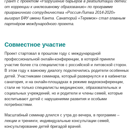
Грант с проектом «Разрушение барьеров в реабилитации детей:
от коррекции к инклюзивному образованию» по программе
приграничного сотрудничества «Россия-Литва 2014-2020»
выиграл БФУ имени Канта. Санаторий «Теремок» стал главным
партнёром международного проекта.
Совместное участие
Проект стартовал в прошлом году с международной
профессиональной онлайн-конференции, в которой приняли
участие более ста специалистов с российской и литовской сторон.
В этом году к важному диалогу подключились родители особенных
детей. Участниками семинара, который развернулся и в кабинетах
санатория, и на онлайн-площадках в режиме видеоконференции,
стали не только специалисты медицинских, образовательных и
социальных учреждений, но и родители и члены семей, которые
воспитывают детей с нарушениями развития и особыми
потребностями.
Масштабный семинар длился с утра до вечера, в программе –
лекции и тренинги, индивидуальные консультации семей,
консультирование детей бригадой врачей.