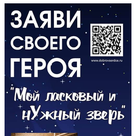
ВЛАСТЬ
«Второй старт» для ветеранов СВО
05.08.2026
РАЗЪЯСНЯЕМ
Контракт с новой выплатой
05.08.2026