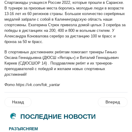
Спартакиады учащихся России 2022, которые прошли в Саранске.
В турнире за призовые места боролись молодые люди в возрасте
13-16 лет из 60 регионов страны. Большое количество серебряных
медалей забрали с собой в Калининградскую область наши
спортсмены. Екатерина Стрюк привезла домой целых 3 серебра за
победы в дистанциях на 200, 400 и 800 м вольным стилем. У
Александра Коновалова серебро за дистанцию 100 м брасс и
бронза за 50 м брасс.
В спортивных достижениях ребятам помогают тренеры Гинько
Оксана Геннадьевна (ДЮСШ «Янтарь») и Виталий Геннадьевич
Киреев (СДЮСШОР 14) . Поздравляем ребят и их тренеров-
преподавателей с победой и желаем новых спортивных
достижений!
Фото https://vk.com/fok_yantar
Назад
Вперед
ПОСЛЕДНИЕ НОВОСТИ
РАЗЪЯСНЯЕМ