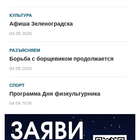
КУЛЬТУРА
Афиша Зеленоградска
04.08.2026
РАЗЪЯСНЯЕМ
Борьба с борщевиком продолжается
04.08.2026
СПОРТ
Программа Дня физкультурника
04.08.2026
ЗЕМЛЯКИ
«Мы радовались, так как видели
результат своего труда»