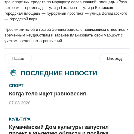
транспортных средств по маршруту соревнований: площадь «Роза
ветров» — променад — улица Гагарина — улица Крымская —
городская площадь — Курортный проспект — улица Володарского
— городской парк.
Просим жителей и гостей Зеленоградска с пониманием отнестись к
временным неудобствам и заранее планировать свой маршрут с
учетом введенных ограничений.
Назад
Вперед
ПОСЛЕДНИЕ НОВОСТИ
СПОРТ
Когда тело ищет равновесия
07.08.2026
КУЛЬТУРА
Кумачёвский Дом культуры запустил
проект к 80-летию области и посёлка