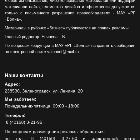
Любое использование, либо копирование материалов или подборки
материалов сайта, элементов дизайна и оформления допускается
только с письменного разрешения правообладателя - МАУ «РГ
«Волна».
Материалы в рубрике «Бизнес» публикуются на правах рекламы.
Главный редактор: Нечаева Т.В.
По вопросам коррупции в МАУ «РГ «Волна» направлять сообщения
по электронной почте volnanet@mail.ru
Наши контакты
Адрес:
238530, Зеленоградск, ул. Ленина, 20
Мы работаем:
Понедельник-пятница, 09:00 - 18:00
Телефон:
8 (40150) 3-21-95
По вопросам размещения рекламы обращаться
по тел.: 8 (40150) 3-27-60 и электронной почте