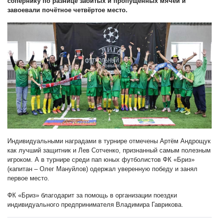
сопернику по разнице забитых и пропущенных мячей и
завоевали почётное четвёртое место.
Индивидуальными наградами в турнире отмечены Артём Андрощук
как лучший защитник и Лев Сотченко, признанный самым полезным
игроком. А в турнире среди пап юных футболистов ФК «Бриз»
(капитан – Олег Мануйлов) одержал уверенную победу и занял
первое место.
ФК «Бриз» благодарит за помощь в организации поездки
индивидуального предпринимателя Владимира Гаврикова.