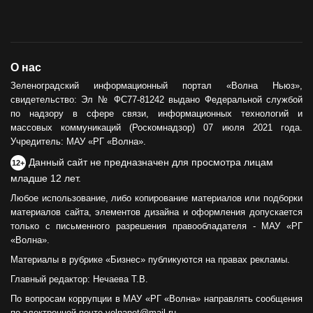
О нас
Зеленоградский информационный портал «Волна Ньюз»,
свидетельство: Эл № ФС77-81242 выдано Федеральной службой
по надзору в сфере связи, информационных технологий и
массовых коммуникаций (Роскомнадзор) 07 июля 2021 года.
Учредитель: МАУ «РГ «Волна».
Данный сайт не предназначен для просмотра лицам
12+
младше 12 лет.
Любое использование, либо копирование материалов или подборки
материалов сайта, элементов дизайна и оформления допускается
только с письменного разрешения правообладателя - МАУ «РГ
«Волна».
Материалы в рубрике «Бизнес» публикуются на правах рекламы.
Главный редактор: Нечаева Т.В.
По вопросам коррупции в МАУ «РГ «Волна» направлять сообщения
по электронной почте volnanet@mail.ru