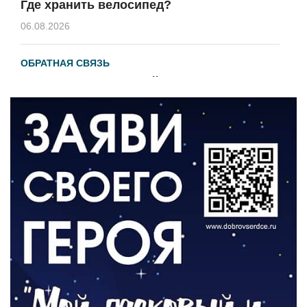
Где хранить велосипед?
06.08.2026
ОБРАТНАЯ СВЯЗЬ
Администрация онлайн
06.08.2026
ВЛАСТЬ
День памяти и «Симфония народов»
06.08.2026
ОБЩЕСТВО
Новый настил на экотропе
05.08.2026