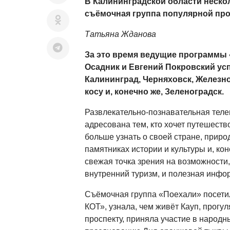
В Калининградской области неско
съёмочная группа популярной пр
Татьяна Жданова
За это время ведущие программы
Осадник и Евгений Покровский ус
Калининград, Черняховск, Желез
косу и, конечно же, Зеленоградск.
Развлекательно‑познавательная тел
адресована тем, кто хочет путешеств
больше узнать о своей стране, приро
памятниках истории и культуры и, кон
свежая точка зрения на возможности
внутренний туризм, и полезная инфо
Съёмочная группа «Поехали» посети
КОТ», узнала, чем живёт Кауп, прогу
проспекту, приняла участие в народ