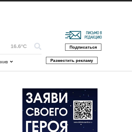
16.6°C
Подписаться
Разместить рекламу
рхив