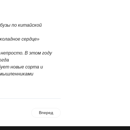
бузы по китайской
коладное сердце»
непросто. В этом году
огда
ует новые сорта и
омышленниками
Вперед