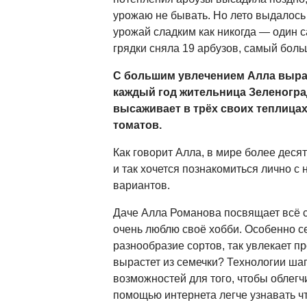
урожаю не бывать. Но лето выдалось
урожай сладким как никогда — один 
грядки сняла 19 арбузов, самый боль
С большим увлечением Алла выра
каждый год жительница Зеленогра
высаживает в трёх своих теплицах 
томатов.
Как говорит Алла, в мире более деся
и так хочется познакомиться лично 
вариантов.
Даче Алла Романова посвящает всё 
очень люблю своё хобби. Особенно с
разнообразие сортов, так увлекает пр
вырастет из семечки? Технологии шаг
возможностей для того, чтобы облегчи
помощью интернета легче узнавать ч