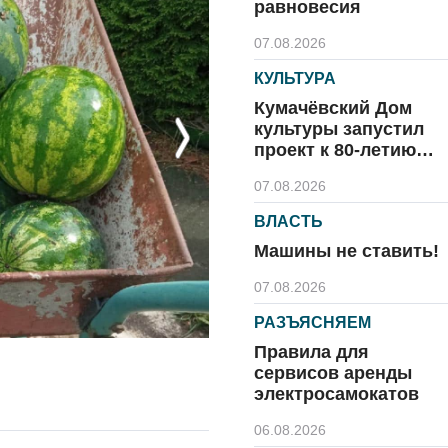
равновесия
07.08.2026
КУЛЬТУРА
Кумачёвский Дом
культуры запустил
Next
проект к 80-летию
области и посёлка
07.08.2026
ВЛАСТЬ
Машины не ставить!
07.08.2026
РАЗЪЯСНЯЕМ
Правила для
сервисов аренды
электросамокатов
06.08.2026