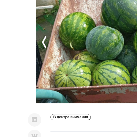
Previous
В центре внимания