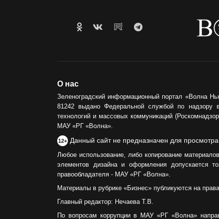
О нас
Зеленоградский информационный портал «Волна Нь
81242 выдано Федеральной службой по надзору 
технологий и массовых коммуникаций (Роскомнадзор)
МАУ «РГ «Волна».
Данный сайт не предназначен для просмотра
12+
Любое использование, либо копирование материалов
элементов дизайна и оформления допускается то
правообладателя - МАУ «РГ «Волна».
Материалы в рубрике «Бизнес» публикуются на прав
Главный редактор: Нечаева Т.В.
По вопросам коррупции в МАУ «РГ «Волна» напра