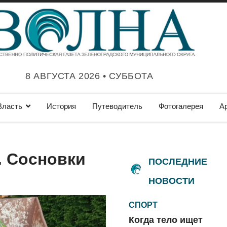
8 АВГУСТА 2026 • СУББОТА
Власть
История
Путеводитель
Фотогалерея
А
. Сосновки
ПОСЛЕДНИЕ
НОВОСТИ
СПОРТ
Когда тело ищет