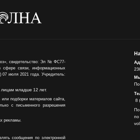
На
юз», свидетельство: Эл № ФС77-
Ад
в сфере связи, информационных
23
 07 июля 2021 года. Учредитель:
Мы
По
 лицам младше 12 лет.
Те
 или подборки материалов сайта,
8 
лько с письменного разрешения
По
по
ах рекламы.
vo
влять сообщения по электронной