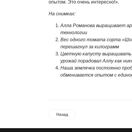
опытом. Это очень интересно!».
На снимках:
Алла Романова выращивает ар
технологии
Вес одного томата сорта «Шо
перешагнул за килограмм
Цветную капусту выращивать 
урожай порадовал Аллу как ник
Наша землячка постоянно проб
обменивается опытом с един
Назад