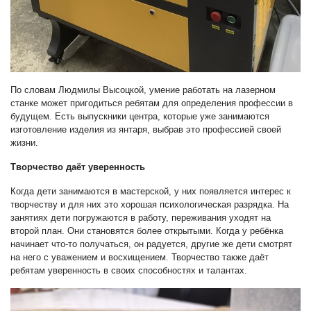
По словам Людмилы Высоцкой, умение работать на лазерном
станке может пригодиться ребятам для определения профессии в
будущем. Есть выпускники центра, которые уже занимаются
изготовление изделия из янтаря, выбрав это профессией своей
жизни.
Творчество даёт уверенность
Когда дети занимаются в мастерской, у них появляется интерес к
творчеству и для них это хорошая психологическая разрядка. На
занятиях дети погружаются в работу, переживания уходят на
второй план. Они становятся более открытыми. Когда у ребёнка
начинает что-то получаться, он радуется, другие же дети смотрят
на него с уважением и восхищением. Творчество также даёт
ребятам уверенность в своих способностях и талантах.