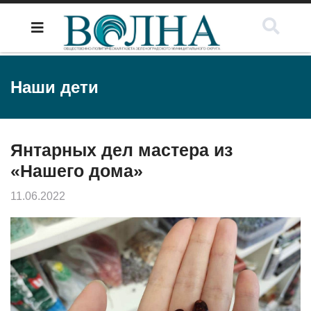
Наши дети
Янтарных дел мастера из
«Нашего дома»
11.06.2022