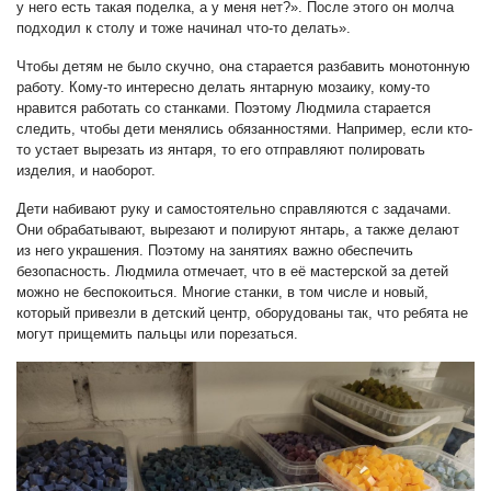
у него есть такая поделка, а у меня нет?». После этого он молча
подходил к столу и тоже начинал что-то делать».
Чтобы детям не было скучно, она старается разбавить монотонную
работу. Кому-то интересно делать янтарную мозаику, кому-то
нравится работать со станками. Поэтому Людмила старается
следить, чтобы дети менялись обязанностями. Например, если кто-
то устает вырезать из янтаря, то его отправляют полировать
изделия, и наоборот.
Дети набивают руку и самостоятельно справляются с задачами.
Они обрабатывают, вырезают и полируют янтарь, а также делают
из него украшения. Поэтому на занятиях важно обеспечить
безопасность. Людмила отмечает, что в её мастерской за детей
можно не беспокоиться. Многие станки, в том числе и новый,
который привезли в детский центр, оборудованы так, что ребята не
могут прищемить пальцы или порезаться.