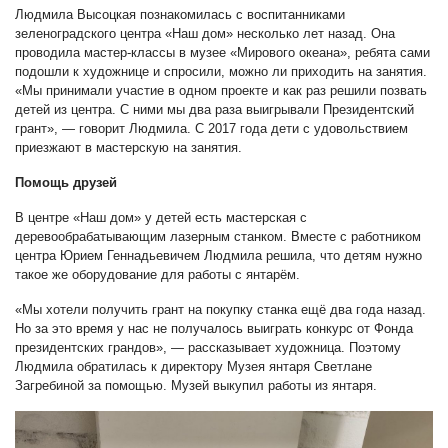
Людмила Высоцкая познакомилась с воспитанниками
зеленоградского центра «Наш дом» несколько лет назад. Она
проводила мастер-классы в музее «Мирового океана», ребята сами
подошли к художнице и спросили, можно ли приходить на занятия.
«Мы принимали участие в одном проекте и как раз решили позвать
детей из центра. С ними мы два раза выигрывали Президентский
грант», — говорит Людмила. С 2017 года дети с удовольствием
приезжают в мастерскую на занятия.
Помощь друзей
В центре «Наш дом» у детей есть мастерская с
деревообрабатывающим лазерным станком. Вместе с работником
центра Юрием Геннадьевичем Людмила решила, что детям нужно
такое же оборудование для работы с янтарём.
«Мы хотели получить грант на покупку станка ещё два года назад.
Но за это время у нас не получалось выиграть конкурс от Фонда
президентских грандов», — рассказывает художница. Поэтому
Людмила обратилась к директору Музея янтаря Светлане
Загребиной за помощью. Музей выкупил работы из янтаря.