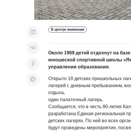
В центре внимания
Около 1969 детей отдохнут на базе
юношеской спортивной школы «Ян
управлении образования.
Открыто 18 детских пришкольных лаг
лагерей с дневным пребыванием, вос
отдыха,
один палаточный лагерь.
Сообщается, что в честь 80-летия Ка
разработана Единая региональная пр
детских лагерях. По ней во всех орга
будут проведены мероприятия, посв