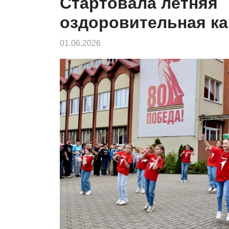
Стартовала летняя
оздоровительная к
01.06.2026