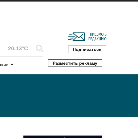
20.13°C
Подписаться
Разместить рекламу
рхив