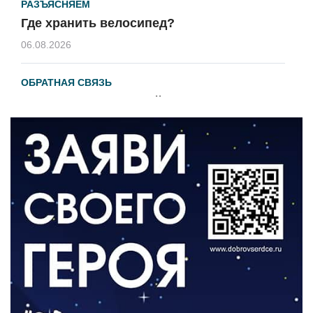
РАЗЪЯСНЯЕМ
Где хранить велосипед?
06.08.2026
ОБРАТНАЯ СВЯЗЬ
Администрация онлайн
06.08.2026
ВЛАСТЬ
День памяти и «Симфония народов»
06.08.2026
ОБЩЕСТВО
Новый настил на экотропе
05.08.2026