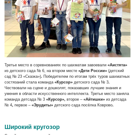
Третье место в соревнованиях по шахматам завоевали
«Аистята»
из
детского сада № 6, на втором месте
«Дети России»
(детский
сад № 23 «Сказка»)
.
Победителем
по итогам трёх туров шахматных
состязаний стала команда
«Курсор»
детского сада № 3
.
Чествовали на сцене и дошколят, показавших лучшие знания и
умения в области искусственного интеллекта. Третье
место заняла
команда детсада № 3
«Курсор»,
второе
–
«Айтишки»
из детсада
№ 4
,
первое –
«Эрудиты»
детского сада посёлка Коврово
.
Широкий кругозор