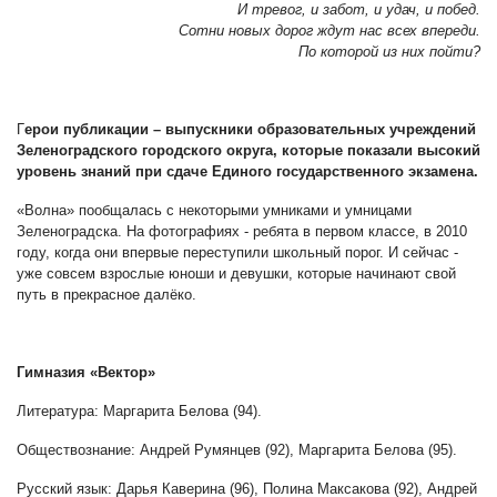
И тревог, и забот, и удач, и побед.
Сотни новых дорог ждут нас всех впереди.
По которой из них пойти?
Г
ерои публикации – выпускники образовательных учреждений
Зеленоградского городского округа, которые показали высокий
уровень знаний при сдаче Единого государственного экзамена.
«Волна» пообщалась с некоторыми умниками и умницами
Зеленоградска. На фотографиях - ребята в первом классе, в 2010
году, когда они впервые переступили школьный порог. И сейчас -
уже совсем взрослые юноши и девушки, которые начинают свой
путь в прекрасное далёко.
Гимназия «Вектор»
Литература: Маргарита Белова (94).
Обществознание: Андрей Румянцев (92), Маргарита Белова (95).
Русский язык: Дарья Каверина (96), Полина Максакова (92), Андрей