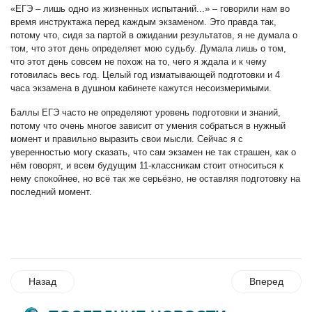
«ЕГЭ – лишь одно из жизненных испытаний...» – говорили нам во
время инструктажа перед каждым экзаменом. Это правда так,
потому что, сидя за партой в ожидании результатов, я не думала о
том, что этот день определяет мою судьбу. Думала лишь о том,
что этот день совсем не похож на то, чего я ждала и к чему
готовилась весь год. Целый год изматывающей подготовки и 4
часа экзамена в душном кабинете кажутся несоизмеримыми.
Баллы ЕГЭ часто не определяют уровень подготовки и знаний,
потому что очень многое зависит от умения собраться в нужный
момент и правильно выразить свои мысли. Сейчас я с
уверенностью могу сказать, что сам экзамен не так страшен, как о
нём говорят, и всем будущим 11-классникам стоит относиться к
нему спокойнее, но всё так же серьёзно, не оставляя подготовку на
последний момент.
Назад
Вперед