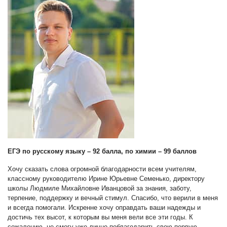
ЕГЭ по русскому языку – 92 балла, по химии – 99 баллов
Хочу сказать слова огромной благодарности всем учителям,
классному руководителю Ирине Юрьевне Семенько, директору
школы Людмиле Михайловне Иванцовой за знания, заботу,
терпение, поддержку и вечный стимул. Спасибо, что верили в меня
и всегда помогали. Искренне хочу оправдать ваши надежды и
достичь тех высот, к которым вы меня вели все эти годы. К
сожалению, не смогу уже лично поблагодарить свою первую