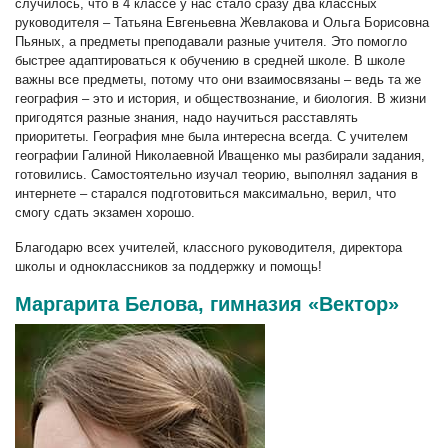
случилось, что в 4 классе у нас стало сразу два классных
руководителя – Татьяна Евгеньевна Жевлакова и Ольга Борисовна
Пьяных, а предметы преподавали разные учителя. Это помогло
быстрее адаптироваться к обучению в средней школе. В школе
важны все предметы, потому что они взаимосвязаны – ведь та же
география – это и история, и обществознание, и биология. В жизни
пригодятся разные знания, надо научиться расставлять
приоритеты. География мне была интересна всегда. С учителем
географии Галиной Николаевной Иващенко мы разбирали задания,
готовились. Самостоятельно изучал теорию, выполнял задания в
интернете – старался подготовиться максимально, верил, что
смогу сдать экзамен хорошо.
Благодарю всех учителей, классного руководителя, директора
школы и одноклассников за поддержку и помощь!
Маргарита Белова, гимназия «Вектор»