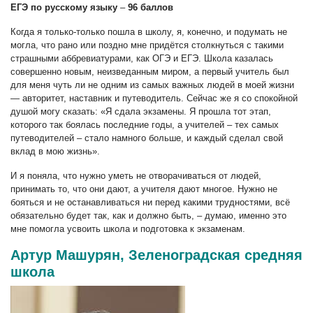
ЕГЭ по русскому языку
–
96 баллов
Когда я только-только пошла в школу, я, конечно, и подумать не
могла, что рано или поздно мне придётся столкнуться с такими
страшными аббревиатурами, как ОГЭ и ЕГЭ. Школа казалась
совершенно новым, неизведанным миром, а первый учитель был
для меня чуть ли не одним из самых важных людей в моей жизни
— авторитет, наставник и путеводитель. Сейчас же я со спокойной
душой могу сказать: «Я сдала экзамены. Я прошла тот этап,
которого так боялась последние годы, а учителей – тех самых
путеводителей – стало намного больше, и каждый сделал свой
вклад в мою жизнь».
И я поняла, что нужно уметь не отворачиваться от людей,
принимать то, что они дают, а учителя дают многое. Нужно не
бояться и не останавливаться ни перед какими трудностями, всё
обязательно будет так, как и должно быть, – думаю, именно это
мне помогла усвоить школа и подготовка к экзаменам.
Артур Машурян, Зеленоградская средняя
школа