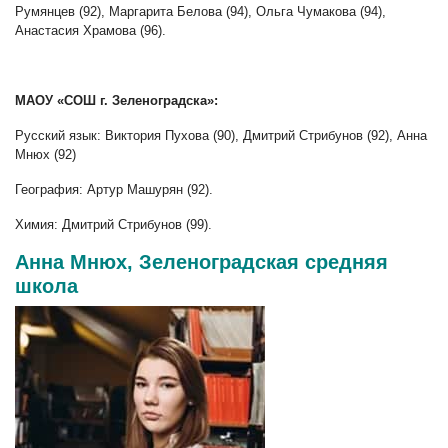
Румянцев (92), Маргарита Белова (94), Ольга Чумакова (94),
Анастасия Храмова (96).
МАОУ «СОШ г. Зеленоградска»:
Русский язык: Виктория Пухова (90), Дмитрий Стрибунов (92), Анна
Мнюх (92)
География: Артур Машурян (92).
Химия: Дмитрий Стрибунов (99).
Анна Мнюх, Зеленоградская средняя
школа