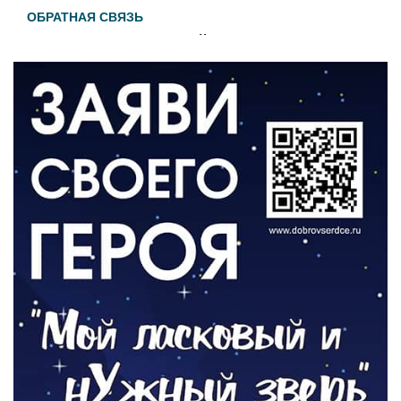
ОБРАТНАЯ СВЯЗЬ
Администрация онлайн
06.08.2026
ВЛАСТЬ
День памяти и «Симфония народов»
06.08.2026
ОБЩЕСТВО
Новый настил на экотропе
05.08.2026