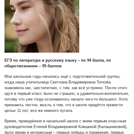
ЕГЭ по литературе и русскому языку – по 94 балла, по
обществознанию – 95 баллов
Мои школьные годы начались ещё с подготовительной группы,
когда наша учительница Светлана Владимировна Титкова
знакомила нас, шестилетних, с тем, как всё устроено. После этого
идти в первый класс было не страшно, а удивительно-волнительно,
потому что уже тогда осознавалось начало чего-то большого. Хотя,
признаюсь честно, мысль о том, что в школе придётся провести
целых 11 лет, все же немного пугала.
Время, проведённое в начальной школе с моим первым классным
руководителем Еленой Владимировной Ковшиной (Калашниковой),
было ярким и интересным – первые победы и поражения, первые