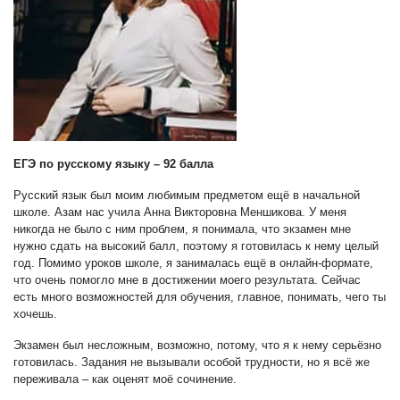
ЕГЭ по русскому языку – 92 балла
Русский язык был моим любимым предметом ещё в начальной
школе. Азам нас учила Анна Викторовна Меншикова. У меня
никогда не было с ним проблем, я понимала, что экзамен мне
нужно сдать на высокий балл, поэтому я готовилась к нему целый
год. Помимо уроков школе, я занималась ещё в онлайн-формате,
что очень помогло мне в достижении моего результата. Сейчас
есть много возможностей для обучения, главное, понимать, чего ты
хочешь.
Экзамен был несложным, возможно, потому, что я к нему серьёзно
готовилась. Задания не вызывали особой трудности, но я всё же
переживала – как оценят моё сочинение.