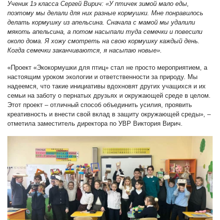
Ученик 1э класса Сергей Вирич: «У птичек зимой мало еды,
поэтому мы делали для них разные кормушки. Мне понравилось
делать кормушку из апельсина. Сначала с мамой мы удалили
мякоть апельсина, а потом насыпали туда семечки и повесили
около дома. Я хожу смотреть на свою кормушку каждый день.
Когда семечки заканчиваются, я насыпаю новые».
«Проект «Экокормушки для птиц» стал не просто мероприятием, а
настоящим уроком экологии и ответственности за природу. Мы
надеемся, что такие инициативы вдохновят других учащихся и их
семьи на заботу о пернатых друзьях и окружающей среде в целом.
Этот проект – отличный способ объединить усилия, проявить
креативность и внести свой вклад в защиту окружающей среды», –
отметила заместитель директора по УВР Виктория Вирич.