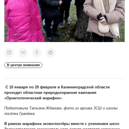
В центре внимания
С 10 января по 20 февраля в Калининградской области
проходит областная природоохранная кампания
«Орнитологический марафон»
Подготовила Татьяна Жданова, фото из архива ЗСШ и школы
посёлка Грачёвк
а
В рамках марафона эковолонтёры вместе с учениками школ