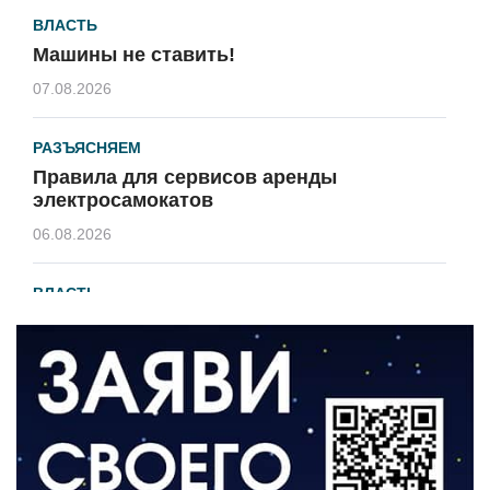
ВЛАСТЬ
Машины не ставить!
07.08.2026
РАЗЪЯСНЯЕМ
Правила для сервисов аренды
электросамокатов
06.08.2026
ВЛАСТЬ
В 2026 году установят 16 станций
водоподготовки в посёлках области
06.08.2026
ВЛАСТЬ
Новый учебный год и готовность к