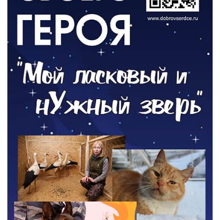
отопительному сезону
06.08.2026
РАЗЪЯСНЯЕМ
Где хранить велосипед?
06.08.2026