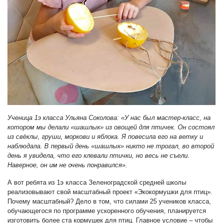
Ученица 1э класса Ульяна Соколова: «У нас был мастер-класс, на
котором мы делали «шашлык» из овощей для птичек. Он состоял
из свёклы, груши, моркови и яблока. Я повесила его на ветку и
наблюдала. В первый день «шашлык» никто не трогал, во второй
день я увидела, что его клевали птички, но весь не съели.
Наверное, он им не очень понравился».
А вот ребята из 1э класса Зеленоградской средней школы
реализовывают свой масштабный проект «Экокормушки для птиц».
Почему масштабный? Дело в том, что силами 25 учеников класса,
обучающегося по программе ускоренного обучения, планируется
изготовить более ста кормушек для птиц. Главное условие – чтобы