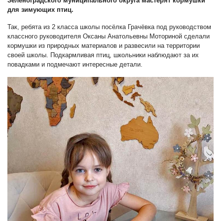
Зеленоградского муниципального округа мастерят кормушки
для зимующих птиц.
Так, ребята из 2 класса школы посёлка Грачёвка под руководством
классного руководителя Оксаны Анатольевны Моториной сделали
кормушки из природных материалов и развесили на территории
своей школы. Подкармливая птиц, школьники наблюдают за их
повадками и подмечают интересные детали.