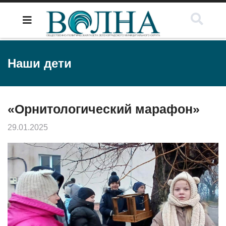
Наши дети
«Орнитологический марафон»
29.01.2025