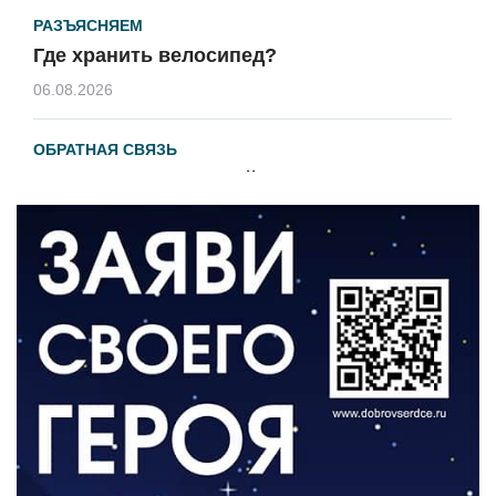
РАЗЪЯСНЯЕМ
Где хранить велосипед?
06.08.2026
ОБРАТНАЯ СВЯЗЬ
Администрация онлайн
06.08.2026
ВЛАСТЬ
День памяти и «Симфония народов»
06.08.2026
ОБЩЕСТВО
Новый настил на экотропе
05.08.2026