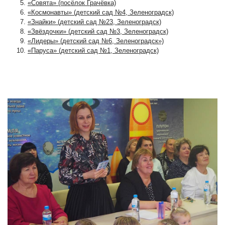
«Совята» (посёлок Грачёвка)
«Космонавты» (детский сад №4, Зеленоградск)
«Знайки» (детский сад №23, Зеленоградск)
«Звёздочки» (детский сад №3, Зеленоградск)
«Лидеры» (детский сад №6, Зеленоградск»)
«Паруса» (детский сад №1, Зеленоградск)