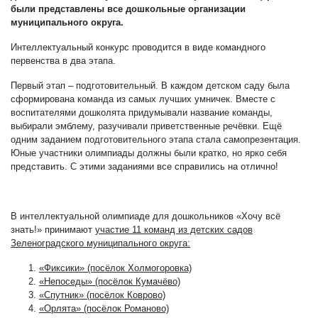
были представлены все дошкольные организации
муниципального округа.
Интеллектуальный конкурс проводится в виде командного
первенства в два этапа.
Первый этап – подготовительный. В каждом детском саду была
сформирована команда из самых лучших умничек. Вместе с
воспитателями дошколята придумывали название команды,
выбирали эмблему, разучивали приветственные речёвки. Ещё
одним заданием подготовительного этапа стала самопрезентация.
Юные участники олимпиады должны были кратко, но ярко себя
представить. С этими заданиями все справились на отлично!
В интеллектуальной олимпиаде для дошкольников «Хочу всё
знать!» принимают
участие 11 команд из детских садов
Зеленоградского муниципального округа:
«Фиксики» (посёлок Холмогоровка)
«Непоседы» (посёлок Кумачёво)
«Спутник» (посёлок Коврово)
«Орлята» (посёлок Романово)