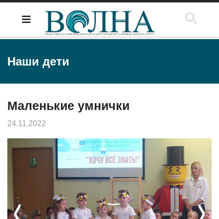
Наши дети
Маленькие умнички
24.11.2022
Previous
Next