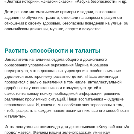
«Знатоки истории», «Знатоки сказок», «Азбука безопасности» и др.
Дети решали математические примеры и задачи, выполняли
задания по обучению грамоте, отвечали на вопросы о разумном
отношении к своему здоровью, безопасном поведении на улице, об
олимпийском движении, музыке, спорте и искусстве.
Растить способности и таланты
Заместитель начальника отдела общего и дошкольного
образования управления образования Марина Абрашева
подчеркнула, что в дошкольных учреждениях особое внимание
уделяется всестороннему развитию детей: «Наша олимпиада
проводится с целью выявления в том числе интеллектуальной
одарённости у воспитанников и стимулирует детей к
самостоятельному поиску необходимой информации, решению
различных проблемных ситуаций. Наши воспитанники – будущие
первоклассники. И, конечно, мы особенно заинтересованы в том,
чтобы раскрыть в каждом нашем воспитаннике все его способности
и таланты».
Интеллектуальная олимпиада для дошкольников «Хочу всё знать!»
продолжается. Желаем нашим зеленоградским умничкам