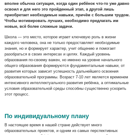
вполне обычна ситуация, когда один ребёнок что-то уже давно
освоил и для него это пройденный этап, а другой лишь
приобретает необходимые навыки, причём с большим трудом.
Чтобы мотивировать лучших, необходимо предлагать им
новые, всё более сложные задачи.
Школа — это место, которое играет ключевую роль в жизни
каждого человека, она не только предоставляет необходимые
знания, но и формирует характер, учит общению и помогает
разобраться в своих интересах и целях. Каждый уровень
образования по-своему важен, но именно на уровне начального
общего образования формируются фундаментальные навыки, от
развития которых зависит успешность дальнейшего освоения
образовательной программы. Возраст 7-10 лет является временем
интенсивного интеллектуального развития ребёнка, а оптимальные
условия образовательной среды способны существенно ускорить
этот процесс.
По индивидуальному плану
В настоящее время в нашей стране действует много
образовательных проектов, и одним из самых перспективных