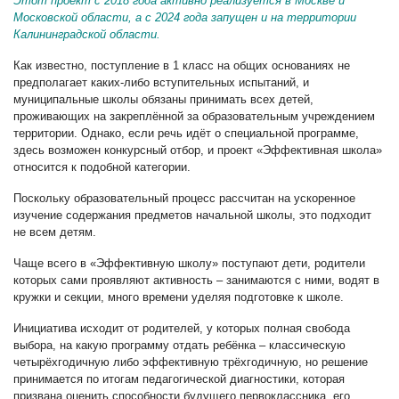
Этот проект с 2018 года активно реализуется в Москве и
Московской области, а с 2024 года запущен и на территории
Калининградской области.
Как известно, поступление в 1 класс на общих основаниях не
предполагает каких-либо вступительных испытаний, и
муниципальные школы обязаны принимать всех детей,
проживающих на закреплённой за образовательным учреждением
территории. Однако, если речь идёт о специальной программе,
здесь возможен конкурсный отбор, и проект «Эффективная школа»
относится к подобной категории.
Поскольку образовательный процесс рассчитан на ускоренное
изучение содержания предметов начальной школы, это подходит
не всем детям.
Чаще всего в «Эффективную школу» поступают дети, родители
которых сами проявляют активность – занимаются с ними, водят в
кружки и секции, много времени уделяя подготовке к школе.
Инициатива исходит от родителей, у которых полная свобода
выбора, на какую программу отдать ребёнка – классическую
четырёхгодичную либо эффективную трёхгодичную, но решение
принимается по итогам педагогической диагностики, которая
призвана оценить способности будущего первоклассника, его