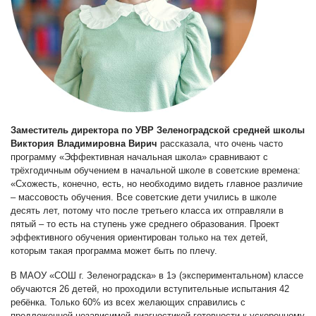
Заместитель директора по УВР Зеленоградской средней школы
Виктория Владимировна Вирич
рассказала, что очень часто
программу «Эффективная начальная школа» сравнивают с
трёхгодичным обучением в начальной школе в советские времена:
«Схожесть, конечно, есть, но необходимо видеть главное различие
– массовость обучения. Все советские дети учились в школе
десять лет, потому что после третьего класса их отправляли в
пятый – то есть на ступень уже среднего образования. Проект
эффективного обучения ориентирован только на тех детей,
которым такая программа может быть по плечу.
В МАОУ «СОШ г. Зеленоградска» в 1э (экспериментальном) классе
обучаются 26 детей, но проходили вступительные испытания 42
ребёнка. Только 60% из всех желающих справились с
предложенной независимой диагностикой готовности к ускоренному