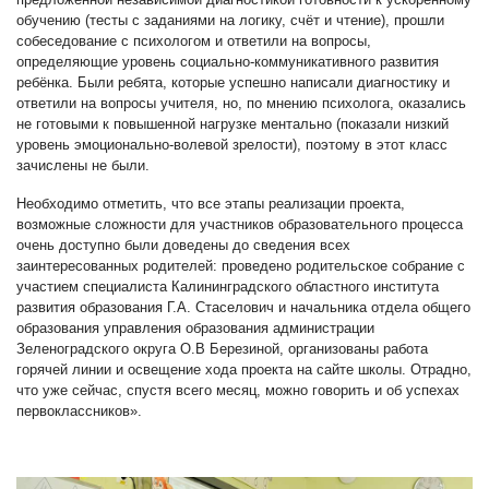
обучению (тесты с заданиями на логику, счёт и чтение), прошли
собеседование с психологом и ответили на вопросы,
определяющие уровень социально-коммуникативного развития
ребёнка. Были ребята, которые успешно написали диагностику и
ответили на вопросы учителя, но, по мнению психолога, оказались
не готовыми к повышенной нагрузке ментально (показали низкий
уровень эмоционально-волевой зрелости), поэтому в этот класс
зачислены не были.
Необходимо отметить, что все этапы реализации проекта,
возможные сложности для участников образовательного процесса
очень доступно были доведены до сведения всех
заинтересованных родителей: проведено родительское собрание с
участием специалиста Калининградского областного института
развития образования Г.А. Стаселович и начальника отдела общего
образования управления образования администрации
Зеленоградского округа О.В Березиной, организованы работа
горячей линии и освещение хода проекта на сайте школы. Отрадно,
что уже сейчас, спустя всего месяц, можно говорить и об успехах
первоклассников».