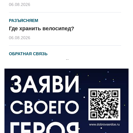
06.08.2026
РАЗЪЯСНЯЕМ
Где хранить велосипед?
06.08.2026
ОБРАТНАЯ СВЯЗЬ
Администрация онлайн
06.08.2026
ВЛАСТЬ
День памяти и «Симфония народов»
06.08.2026
ОБЩЕСТВО
Новый настил на экотропе