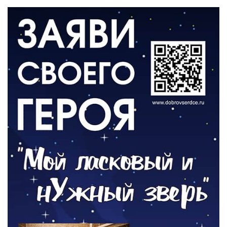
05.08.2026
ВЛАСТЬ
«Второй старт» для ветеранов СВО
05.08.2026
РАЗЪЯСНЯЕМ
Контракт с новой выплатой
05.08.2026