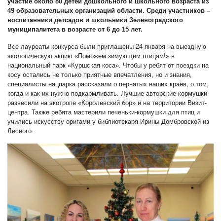
участие около 80 детей дошкольного и школьного возраста из
49 образовательных организаций области. Среди участников –
воспитанники детсадов и школьники Зеленоградского
муниципалитета в возрасте от 6 до 15 лет.
Все лауреаты конкурса были приглашены 24 января на выездную
экологическую акцию «Поможем зимующим птицам!» в
национальный парк «Куршская коса». Чтобы у ребят от поездки на
косу остались не только приятные впечатления, но и знания,
специалисты нацпарка рассказали о пернатых наших краёв, о том,
когда и как их нужно подкармливать. Лучшие авторские кормушки
развесили на экотропе «Королевский бор» и на территории Визит-
центра. Также ребята мастерили печеньки-кормушки для птиц и
учились искусству оригами у библиотекаря Ирины Домбровской из
Лесного.