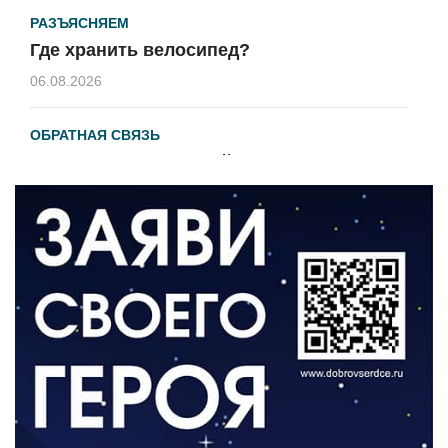
РАЗЪЯСНЯЕМ
Где хранить велосипед?
06.08.2026
ОБРАТНАЯ СВЯЗЬ
Администрация онлайн
06.08.2026
ВЛАСТЬ
День памяти и «Симфония народов»
06.08.2026
ОБЩЕСТВО
Новый настил на экотропе
05.08.2026