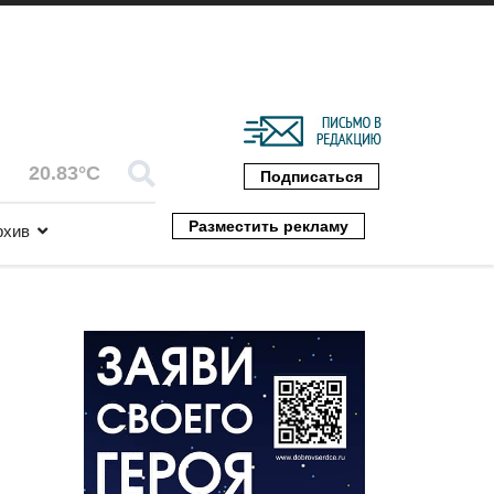
20.83°C
Подписаться
Разместить рекламу
рхив