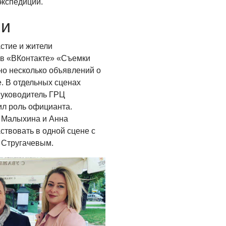
экспедиции.
ми
стие и жители
 в «ВКонтакте» «Съемки
о несколько объявлений о
. В отдельных сценах
Руководитель ГРЦ
л роль официанта.
 Малыхина и Анна
ствовать в одной сцене с
 Стругачевым.