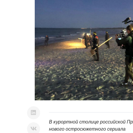
В курортной столице российской П
нового остросюжетного сериала