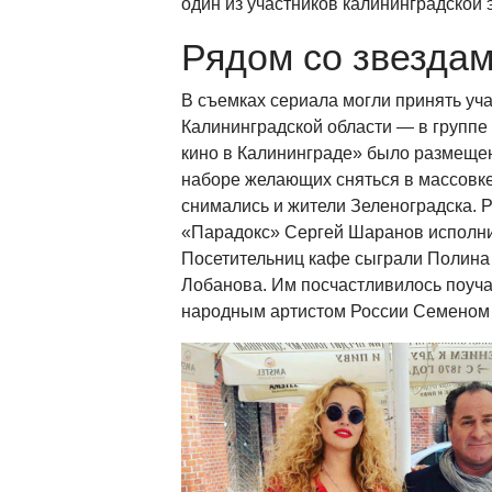
один из участников калининградской 
Рядом со звезда
В съемках сериала могли принять уча
Калининградской области — в группе
кино в Калининграде» было размещен
наборе желающих сняться в массовке
снимались и жители Зеленоградска. 
«Парадокс» Сергей Шаранов исполни
Посетительниц кафе сыграли Полина
Лобанова. Им посчастливилось поуча
народным артистом России Семеном