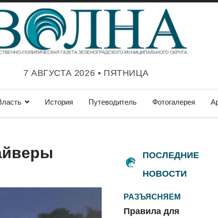
7 АВГУСТА 2026 • ПЯТНИЦА
Власть
История
Путеводитель
Фотогалерея
А
айверы
ПОСЛЕДНИЕ
НОВОСТИ
РАЗЪЯСНЯЕМ
Правила для