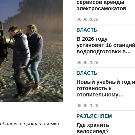
сервисов аренды
электросамокатов
06.08.2026
ВЛАСТЬ
В 2026 году
установят 16 станци
водоподготовки в
посёлках области
06.08.2026
ВЛАСТЬ
Новый учебный год 
готовность к
отопительному
сезону
06.08.2026
РАЗЪЯСНЯЕМ
рибалтики прошли съемки
Где хранить
велосипед?