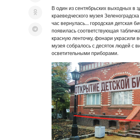
В один из сентябрьских выходных в з
краеведческого музея Зеленоградска
час вернулась... городская детская б
появилась соответствующая табличка
красную ленточку, фонари украсили
музея собралось с десяток людей с 
осветительными приборами.