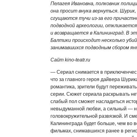
Пелагея Ивановна, полковник полиц
она просит внука вернуться. Шурик,
сгущаются тучи из-за его причастн
подводной археологии, откликается
и возвращается в Калининград. В эт
Балтики происходит несколько убий
занимавшихся подводным сбором ян
Сайт kino-teatr.ru
— Сериал снимается в приключенчес
что за главного героя дайвера Шурик
романтика, зрители будут переживать
серии. Сюжет сериала раскрывать нет
слабый пол сможет насладиться исто
невыдуманной любви, а сильный — н
головокружительной развязкой. И сме
Калининграда будет больше, чем во в
фильмах, снимавшихся ранее в регио