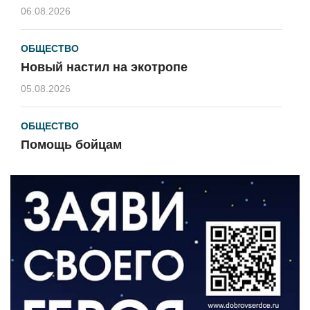
06.08.2026
ОБЩЕСТВО
Новый настил на экотропе
05.08.2026
ОБЩЕСТВО
Помощь бойцам
05.08.2026
ВЛАСТЬ
«Второй старт» для ветеранов СВО
05.08.2026
РАЗЪЯСНЯЕМ
Контракт с новой выплатой