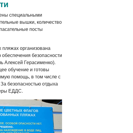
ти
ены специальными
ательные вышки, количество
Спасательные посты
х пляжах организована
 обеспечения безопасности
ль Алексей Герасименко).
ее обучение и готовы
мую помощь, в том числе с
 За безопасностью отдыха
еры ЕДДС.