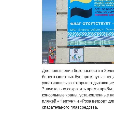
Для повышения безопасности в Зеле
берегозащитных бун протянуты спец
ухватившись за которые отдыхающие
Значительно сократить время прибыт
консольные краны, установленные н
пляжей «Нептун» и «Роза ветров» дл
спасательного плавсредства.