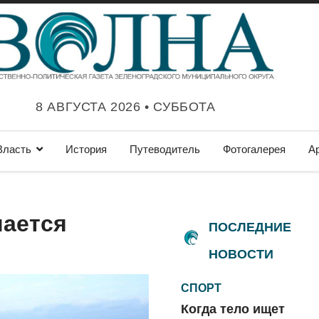
8 АВГУСТА 2026 • СУББОТА
Власть
История
Путеводитель
Фотогалерея
А
шается
ПОСЛЕДНИЕ
НОВОСТИ
СПОРТ
Когда тело ищет