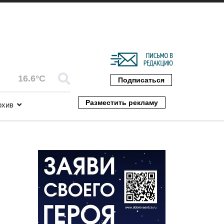
16.6°C
Подписаться
Разместить рекламу
рхив