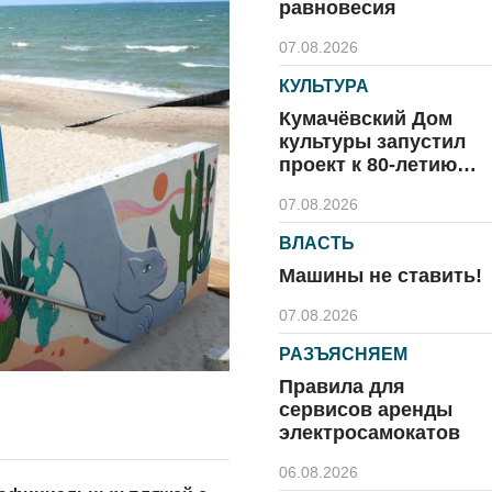
равновесия
07.08.2026
КУЛЬТУРА
Кумачёвский Дом
культуры запустил
проект к 80-летию
области и посёлка
07.08.2026
ВЛАСТЬ
Машины не ставить!
07.08.2026
РАЗЪЯСНЯЕМ
Правила для
сервисов аренды
электросамокатов
06.08.2026