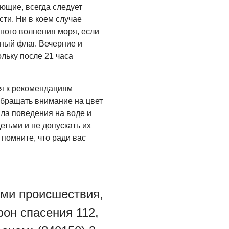
ющие, всегда следует
сти. Ни в коем случае
ьного волнения моря, если
ный флаг. Вечерние и
льку после 21 часа
я к рекомендациям
обращать внимание на цвет
ла поведения на воде и
етьми и не допускать их
 помните, что ради вас
ями происшествия,
он спасения 112,