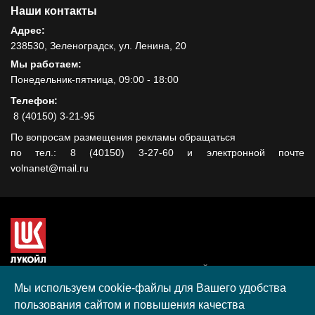
Наши контакты
Адрес:
238530, Зеленоградск, ул. Ленина, 20
Мы работаем:
Понедельник-пятница, 09:00 - 18:00
Телефон:
8 (40150) 3-21-95
По вопросам размещения рекламы обращаться
по тел.: 8 (40150) 3-27-60 и электронной почте
volnanet@mail.ru
Сайт создан при поддержке ООО "ЛУКОЙЛ-КМН" на средства
гранта, полученного в рамках XIII Конкурса социальных и
Мы используем cookie-файлы для Вашего удобства
культурных проектов ПАО "ЛУКОЙЛ" на территории
пользования сайтом и повышения качества
Калининградской области в 2020 году