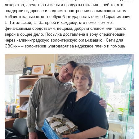
лекарства, средства гигиены и продукты питания – всё то, что
поддержит здоровье и поднимет настроение нашим защитникам.
Библиотека выражает особую благодарность семье Серафимович,
Е. Гатальской, Е. Загорной и каждому, кто помог чем мог:
финансовыми средствами, вещами, добрым словом или просто
верой в общее дело. Посылка доставлена в зону спецоперации
через калининградскую волонтёрскую организацию «Сети для
СВОих» – волонтёров благодарят за надёжное плечо и помощь.