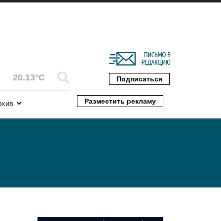
20.13°C
Подписаться
Разместить рекламу
рхив