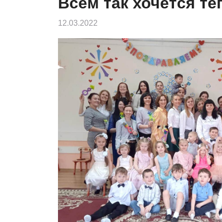
Всем так хочется те
12.03.2022