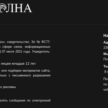
05.08.2026
На
юз», свидетельство: Эл № ФС77-
Ад
в сфере связи, информационных
23
 07 июля 2021 года. Учредитель:
Мы
По
 лицам младше 12 лет.
Те
 или подборки материалов сайта,
8 
лько с письменного разрешения
По
по
ах рекламы.
vo
влять сообщения по электронной