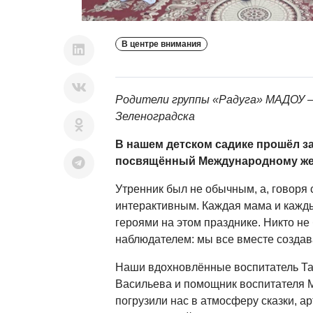
В центре внимания
Родители группы «Радуга» МАДОУ – 
Зеленоградска
В нашем детском садике прошёл з
посвящённый Международному же
Утренник был не обычным, а, говоря
интерактивным. Каждая мама и кажд
героями на этом празднике. Никто не
наблюдателем: мы все вместе создав
Наши вдохновлённые воспитатель Та
Васильева и помощник воспитателя 
погрузили нас в атмосферу сказки, ар