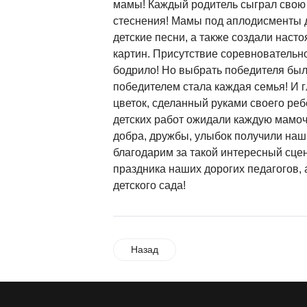
мамы! Каждый родитель сыграл свою 
стеснения! Мамы под аплодисменты 
детские песни, а также создали нас
картин. Присутствие соревновательн
бодрило! Но выбрать победителя бы
победителем стала каждая семья! И 
цветок, сделанный руками своего реб
детских работ ожидали каждую мамоч
добра, дружбы, улыбок получили наш
благодарим за такой интересный сце
праздника наших дорогих педагогов, 
детского сада!
Назад