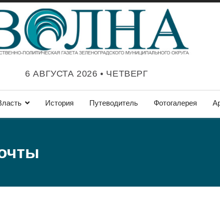
6 АВГУСТА 2026 • ЧЕТВЕРГ
Власть
История
Путеводитель
Фотогалерея
А
почты