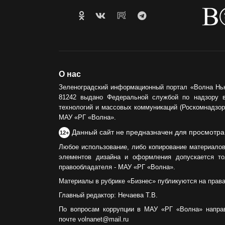
О нас
Зеленоградский информационный портал «Волна Нь
81242 выдано Федеральной службой по надзору 
технологий и массовых коммуникаций (Роскомнадзор)
МАУ «РГ «Волна».
Данный сайт не предназначен для просмотра
12+
Любое использование, либо копирование материалов
элементов дизайна и оформления допускается то
правообладателя - МАУ «РГ «Волна».
Материалы в рубрике «Бизнес» публикуются на прав
Главный редактор: Нечаева Т.В.
По вопросам коррупции в МАУ «РГ «Волна» напра
почте volnanet@mail.ru