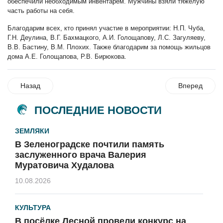
обеспечили необходимым инвентарем. Мужчины взяли тяжелую
часть работы на себя.
Благодарим всех, кто принял участие в мероприятии: Н.П. Чуба,
Г.Н. Деулина, В.Г. Бахмацкого, А.И. Голощапову, Л.С. Загуляеву,
В.В. Бастину, В.М. Плохих. Также благодарим за помощь жильцов
дома А.Е. Голощапова, Р.В. Бирюкова.
Назад
Вперед
ПОСЛЕДНИЕ НОВОСТИ
ЗЕМЛЯКИ
В Зеленоградске почтили память
заслуженного врача Валерия
Муратовича Худалова
10.08.2026
КУЛЬТУРА
В посёлке Лесной провели конкурс на