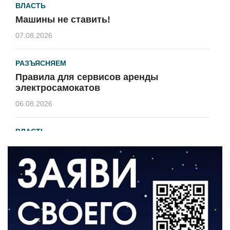
ВЛАСТЬ
Машины не ставить!
07.08.2026
РАЗЪЯСНЯЕМ
Правила для сервисов аренды
электросамокатов
06.08.2026
ВЛАСТЬ
В 2026 году установят 16 станций
водоподготовки в посёлках области
06.08.2026
ВЛАСТЬ
Новый учебный год и готовность к
отопительному сезону