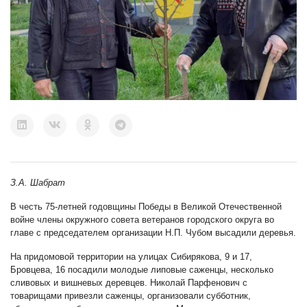
З.А. Шабрат
В честь 75-летней годовщины Победы в Великой Отечественной
войне члены окружного совета ветеранов городского округа во
главе с председателем организации Н.П. Чубом высадили деревья.
На придомовой территории на улицах Сибирякова, 9 и 17,
Бровцева, 16 посадили молодые липовые саженцы, несколько
сливовых и вишневых деревцев. Николай Парфенович с
товарищами привезли саженцы, организовали субботник,