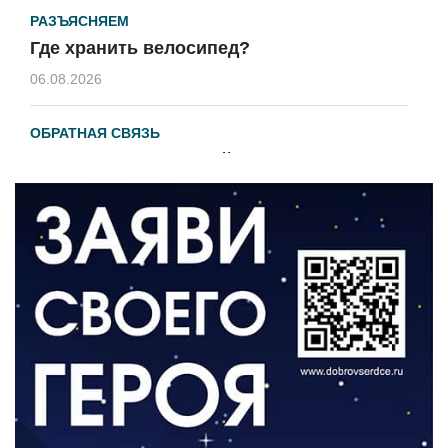
РАЗЪЯСНЯЕМ
Где хранить велосипед?
06.08.2026
ОБРАТНАЯ СВЯЗЬ
Администрация онлайн
06.08.2026
ВЛАСТЬ
День памяти и «Симфония народов»
06.08.2026
ОБЩЕСТВО
Новый настил на экотропе
05.08.2026