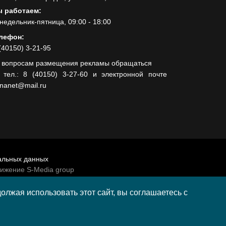
 работаем:
недельник-пятница, 09:00 - 18:00
лефон:
(40150) 3-21-95
 вопросам размещения рекламы обращаться
 тел.: 8 (40150) 3-27-60 и электронной почте
lnanet@mail.ru
альных данных
вижение S-Media group
венно-политической газеты «Волна»
лжая использовать этот сайт, вы соглашаетесь с