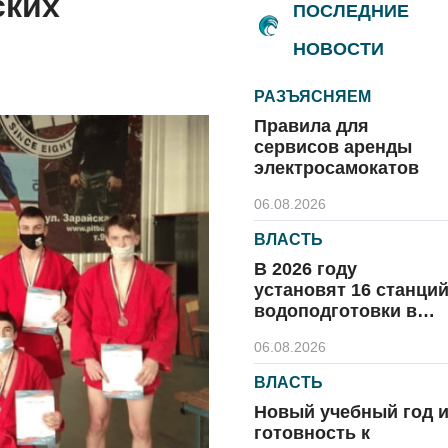
ских
ПОСЛЕДНИЕ
НОВОСТИ
РАЗЪЯСНЯЕМ
Правила для
сервисов аренды
электросамокатов
06.08.2026
ВЛАСТЬ
В 2026 году
установят 16 станци
водоподготовки в
посёлках области
06.08.2026
ВЛАСТЬ
Новый учебный год 
готовность к