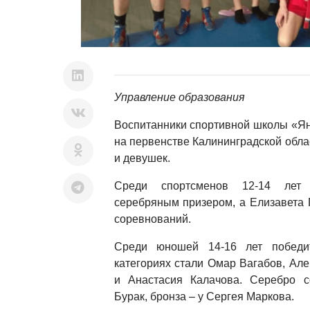
Управление образования
Воспитанники спортивной школы «Ян
на первенстве Калининградской обл
и девушек.
Среди спортсменов 12-14 лет
серебряным призером, а Елизавета 
соревнований.
Среди юношей 14-16 лет победи
категориях стали Омар Вагабов, Ал
и Анастасия Калачова. Серебро с
Бурак, бронза – у Сергея Маркова.