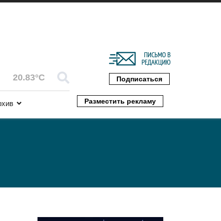
20.83°C
Подписаться
Разместить рекламу
рхив