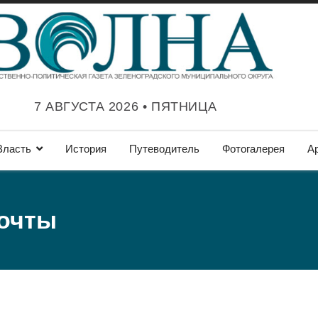
7 АВГУСТА 2026 • ПЯТНИЦА
Власть
История
Путеводитель
Фотогалерея
А
почты