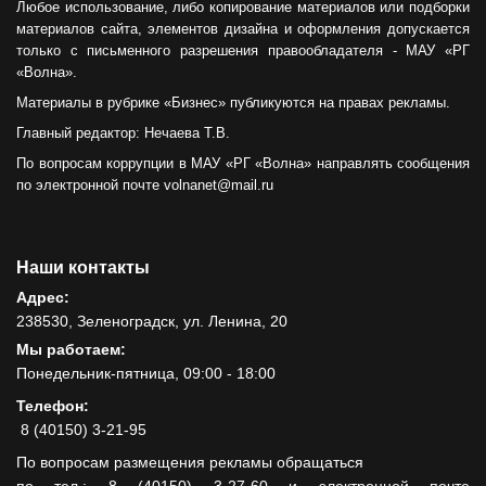
Любое использование, либо копирование материалов или подборки
материалов сайта, элементов дизайна и оформления допускается
только с письменного разрешения правообладателя - МАУ «РГ
«Волна».
Материалы в рубрике «Бизнес» публикуются на правах рекламы.
Главный редактор: Нечаева Т.В.
По вопросам коррупции в МАУ «РГ «Волна» направлять сообщения
по электронной почте volnanet@mail.ru
Наши контакты
Адрес:
238530, Зеленоградск, ул. Ленина, 20
Мы работаем:
Понедельник-пятница, 09:00 - 18:00
Телефон:
8 (40150) 3-21-95
По вопросам размещения рекламы обращаться
по тел.: 8 (40150) 3-27-60 и электронной почте