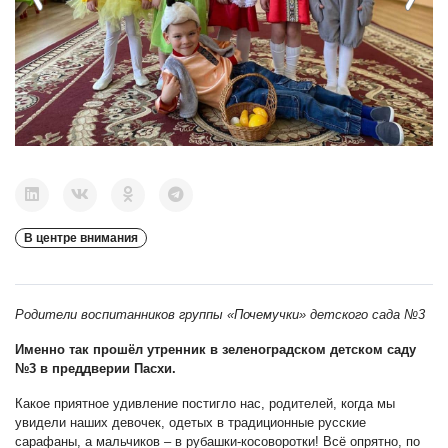
В центре внимания
Родители воспитанников группы «Почемучки» детского сада
№
3
Именно так прошёл утренник в зеленоградском детском саду
№3 в преддверии Пасхи.
Какое приятное удивление постигло нас, родителей, когда мы
увидели наших девочек, одетых в традиционные русские
сарафаны, а мальчиков
–
в рубашки-косоворотки! Всё опрятно, по