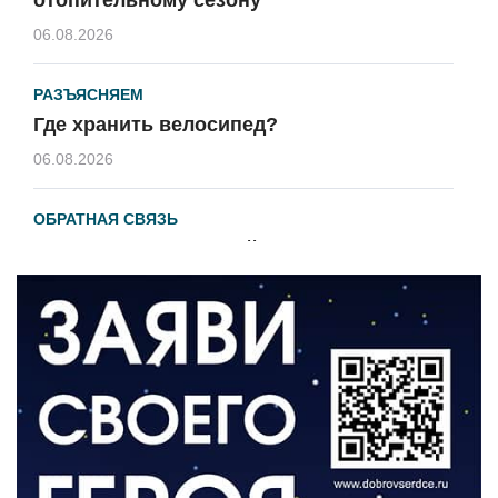
06.08.2026
РАЗЪЯСНЯЕМ
Где хранить велосипед?
06.08.2026
ОБРАТНАЯ СВЯЗЬ
Администрация онлайн
06.08.2026
ВЛАСТЬ
День памяти и «Симфония народов»
06.08.2026
ОБЩЕСТВО
Новый настил на экотропе