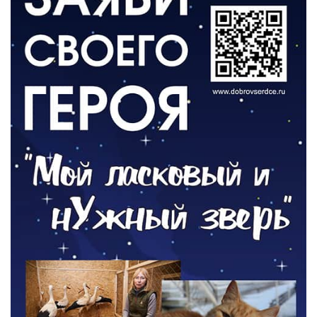
результат своего труда»
03.08.2026
О ЧЕМ ПИСАЛА ГАЗЕТА
По страницам архивных газет
03.08.2026