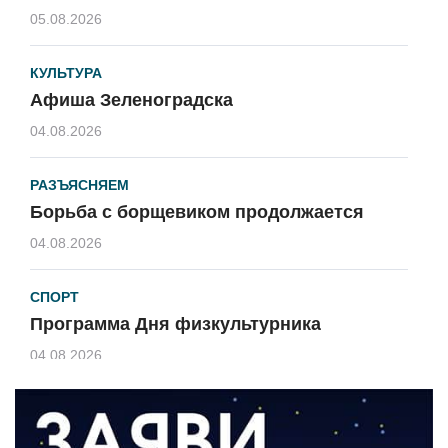
05.08.2026
КУЛЬТУРА
Афиша Зеленоградска
04.08.2026
РАЗЪЯСНЯЕМ
Борьба с борщевиком продолжается
04.08.2026
СПОРТ
Программа Дня физкультурника
04.08.2026
ЗЕМЛЯКИ
«Мы радовались, так как видели