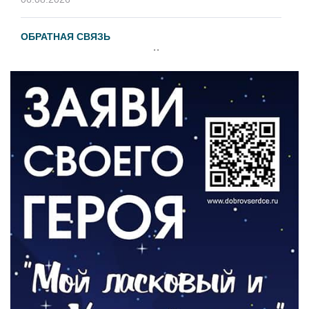
ОБРАТНАЯ СВЯЗЬ
Администрация онлайн
06.08.2026
ВЛАСТЬ
День памяти и «Симфония народов»
06.08.2026
ОБЩЕСТВО
Новый настил на экотропе
05.08.2026