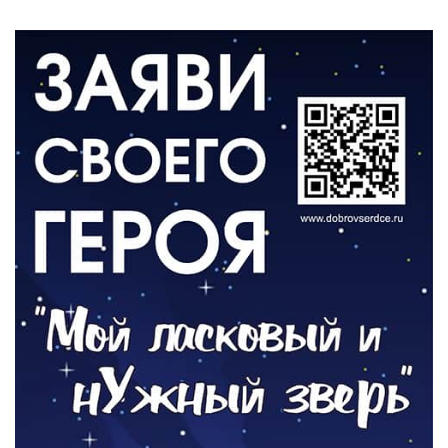
05.08.2026
ВЛАСТЬ
«Второй старт» для ветеранов СВО
05.08.2026
РАЗЪЯСНЯЕМ
Контракт с новой выплатой
05.08.2026