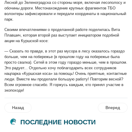
Лесной до Зеленоградска со стороны моря, включая лесополосу и
обочины дороги. Местонахождение крупных фрагментов ТБО
волонтеры зафиксировали и передали координаты в национальный
парк.
Своими впечатлениями о проделанной работе поделилась Вита
Плавшич, которая второй раз выступает инициатором подобной
акции на Куршской косе:
— Сказать по правде, в этот раз мусора в лесу оказалось гораздо
больше, чем на побережье (в прошлом году на побережье была
просто свалка). Сетей в этом году гораздо меньше, чем в прошлом.
Это радует... Отдельно хочу поблагодарить всех сотрудников
нацпарка «Куршская коса» за помощь! Очень приятные, контактные
люди. Вместе мы проделали большую работу! Повторим весной?
Всем огромное спасибо. Я горжусь каждым, кто принял участие в
экопоходе!
Назад
Вперед
ПОСЛЕДНИЕ НОВОСТИ